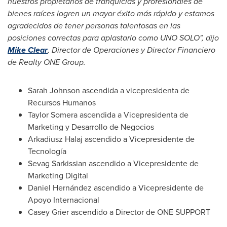
nuestros propietarios de franquicias y profesionales de
bienes raíces logren un mayor éxito más rápido y estamos
agradecidos de tener personas talentosas en las
posiciones correctas para aplastarlo como
UNO SOLO
", dijo
Mike Clear
, Director de Operaciones y Director Financiero
de Realty ONE Group.
Sarah Johnson
ascendida a vicepresidenta de
Recursos Humanos
Taylor Somera
ascendida a Vicepresidenta de
Marketing y Desarrollo de Negocios
Arkadiusz Halaj
ascendido a Vicepresidente de
Tecnología
Sevag Sarkissian
ascendido a Vicepresidente de
Marketing Digital
Daniel Hernández ascendido a Vicepresidente de
Apoyo Internacional
Casey Grier
ascendido a Director de ONE SUPPORT