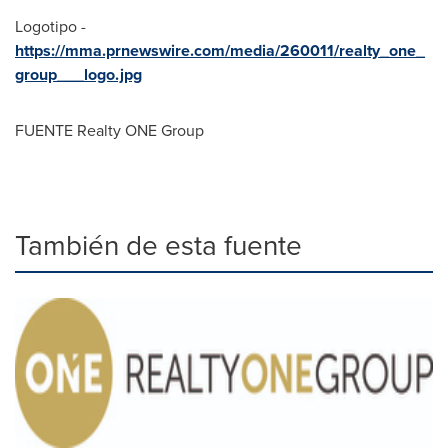
Logotipo -
https://mma.prnewswire.com/media/260011/realty_one_
group___logo.jpg
FUENTE Realty ONE Group
También de esta fuente