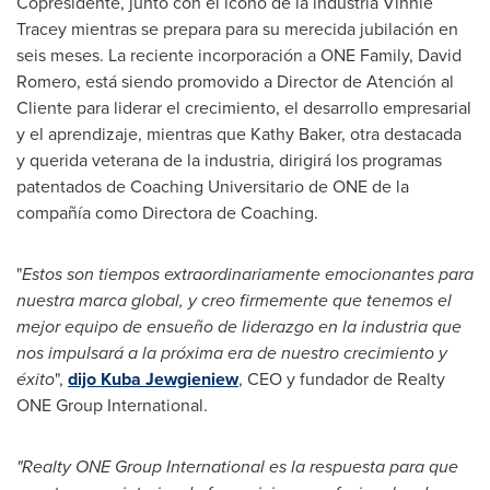
Copresidente, junto con el ícono de la industria
Vinnie
Tracey
mientras se prepara para su merecida jubilación en
seis meses. La reciente incorporación a ONE Family,
David
Romero
, está siendo promovido a Director de Atención al
Cliente para liderar el crecimiento, el desarrollo empresarial
y el aprendizaje, mientras que
Kathy Baker
, otra destacada
y querida veterana de la industria, dirigirá los programas
patentados de Coaching Universitario de
ONE de la
compañía como Directora de Coaching.
"
Estos son tiempos extraordinariamente emocionantes para
nuestra marca global, y creo firmemente que tenemos el
mejor equipo de ensueño de liderazgo en la industria que
nos impulsará a la próxima era de nuestro crecimiento y
éxito
",
dijo
Kuba Jewgieniew
, CEO y fundador de Realty
ONE Group International.
"Realty ONE Group International es la respuesta para que