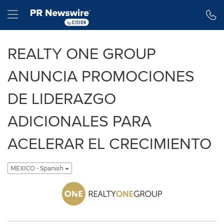
Declaración de accesibilidad
Saltar la navegación
Hamburger menu
REALTY ONE GROUP
ANUNCIA PROMOCIONES
DE LIDERAZGO
ADICIONALES PARA
ACELERAR EL CRECIMIENTO
MEXICO - Spanish