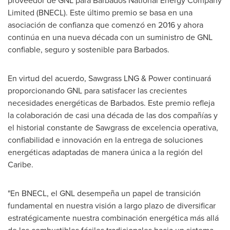
proveedor de GNL para Barbados National Energy Company
Limited (BNECL). Este último premio se basa en una
asociación de confianza que comenzó en 2016 y ahora
continúa en una nueva década con un suministro de GNL
confiable, seguro y sostenible para
Barbados
.
En virtud del acuerdo, Sawgrass LNG & Power continuará
proporcionando GNL para satisfacer las crecientes
necesidades energéticas de
Barbados
. Este premio refleja
la colaboración de casi una década de las dos compañías y
el historial constante de Sawgrass de excelencia operativa,
confiabilidad e innovación en la entrega de soluciones
energéticas adaptadas de manera única a la región del
Caribe.
"En BNECL, el GNL desempeña un papel de transición
fundamental en nuestra visión a largo plazo de diversificar
estratégicamente nuestra combinación energética más allá