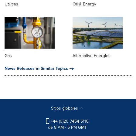
Utilities
Oil & Energy
Gas
Alternative Energies
News Releases in Similar Topics
Sitios globales
+44 (0)20 7454 5110
de 8 AM - 5 PM GMT