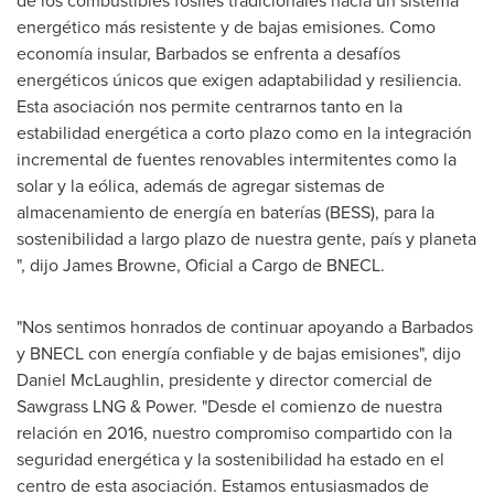
de los combustibles fósiles tradicionales hacia un sistema
energético más resistente y de bajas emisiones. Como
economía insular,
Barbados
se enfrenta a desafíos
energéticos únicos que exigen adaptabilidad y resiliencia.
Esta asociación nos permite centrarnos tanto en la
estabilidad energética a corto plazo como en la integración
incremental de fuentes renovables intermitentes como la
solar y la eólica, además de agregar sistemas de
almacenamiento de energía en baterías (BESS), para la
sostenibilidad a largo plazo de nuestra gente, país y planeta
", dijo
James Browne
, Oficial a Cargo de BNECL.
"Nos sentimos honrados de continuar apoyando a
Barbados
y BNECL con energía confiable y de bajas emisiones", dijo
Daniel McLaughlin
, presidente y director comercial de
Sawgrass LNG & Power. "Desde el comienzo de nuestra
relación en 2016, nuestro compromiso compartido con la
seguridad energética y la sostenibilidad ha estado en el
centro de esta asociación. Estamos entusiasmados de