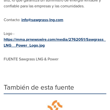
situ, lo que garantiza un suministro de energía rentable y
confiable para las empresas y las comunidades.
Contacto:
info@sawgrass-lng.com
Logo -
https://mma.prnewswire.com/media/2762051/Sawgrass_
LNG__Power_Logo.jpg
FUENTE Sawgrass LNG & Power
También de esta fuente