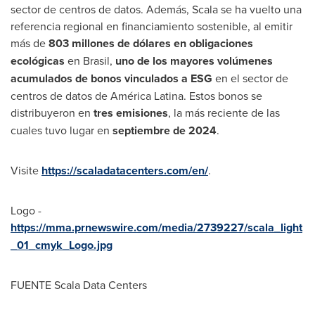
sector de centros de datos. Además, Scala se ha vuelto una
referencia regional en financiamiento sostenible, al emitir
más de
803 millones de dólares en obligaciones
ecológicas
en Brasil,
uno de los mayores volúmenes
acumulados de bonos vinculados a ESG
en el sector de
centros de datos de América Latina. Estos bonos se
distribuyeron en
tres emisiones
, la más reciente de las
cuales tuvo lugar en
septiembre de 2024
.
Visite
https://scaladatacenters.com/en/
.
Logo -
https://mma.prnewswire.com/media/2739227/scala_light
_01_cmyk_Logo.jpg
FUENTE Scala Data Centers