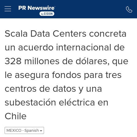
Declaración de accesibilidad
Saltar la navegación
Hamburger menu
Scala Data Centers concreta
un acuerdo internacional de
328 millones de dólares, que
le asegura fondos para tres
centros de datos y una
subestación eléctrica en
Chile
MEXICO - Spanish