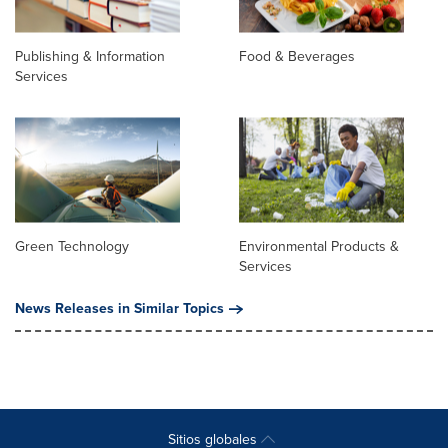
Publishing & Information
Food & Beverages
Services
Green Technology
Environmental Products &
Services
News Releases in Similar Topics
Sitios globales