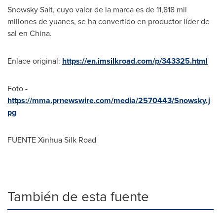
Snowsky Salt, cuyo valor de la marca es de 11,818 mil
millones de yuanes, se ha convertido en productor líder de
sal en
China
.
Enlace original:
https://en.imsilkroad.com/p/343325.html
Foto -
https://mma.prnewswire.com/media/2570443/Snowsky.j
pg
FUENTE Xinhua Silk Road
También de esta fuente