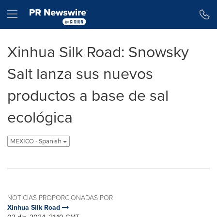
Declaración de accesibilidad
Saltar la navegación
Hamburger menu
Xinhua Silk Road: Snowsky
Salt lanza sus nuevos
productos a base de sal
ecológica
MEXICO - Spanish
NOTICIAS PROPORCIONADAS POR
Xinhua Silk Road