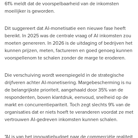
61% meldt dat de voorspelbaarheid van de inkomsten
moeilijker is geworden.
Dit suggereert dat AI-monetisatie een nieuwe fase heeft
bereikt. In 2025 was de centrale vraag of AI inkomsten zou
moeten genereren. In 2026 is de uitdaging of bedrijven het
kunnen prijzen, meten, factureren en goed genoeg kunnen
voorspellenom te schalen zonder de marge te eroderen.
Die verschuiving wordt weerspiegeld in de strategische
drijfveren achter AI-monetisering. Margebescherming is nu
de belangrijkste prioriteit, aangehaald door 35% van de
respondenten, boven klantdruk, eenvoud, snelheid op de
markt en concurrentiepariteit. Toch zegt slechts 9% van de
organisaties dat er niets hoeft te veranderen voordat ze met
vertrouwen AI-gedreven inkomsten kunnen schalen.
"AI is van het innovatiebudget naar de commerciële realiteit