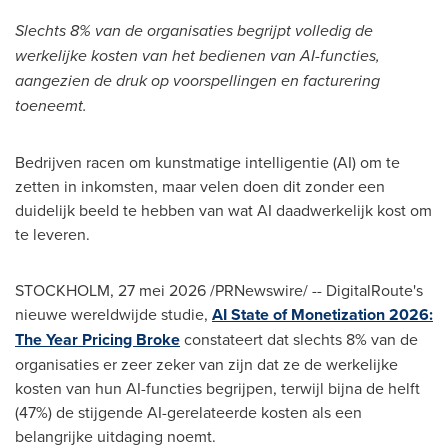
Slechts 8% van de organisaties begrijpt volledig de
werkelijke kosten van het bedienen van AI-functies,
aangezien de druk op voorspellingen en facturering
toeneemt.
Bedrijven racen om kunstmatige intelligentie (AI) om te
zetten in inkomsten, maar velen doen dit zonder een
duidelijk beeld te hebben van wat AI daadwerkelijk kost om
te leveren.
STOCKHOLM,
27 mei 2026
/PRNewswire/ -- DigitalRoute's
nieuwe wereldwijde studie,
AI State of Monetization 2026:
The Year Pricing Broke
constateert dat slechts 8% van de
organisaties er zeer zeker van zijn dat ze de werkelijke
kosten van hun AI-functies begrijpen, terwijl bijna de helft
(47%) de stijgende AI-gerelateerde kosten als een
belangrijke uitdaging noemt.