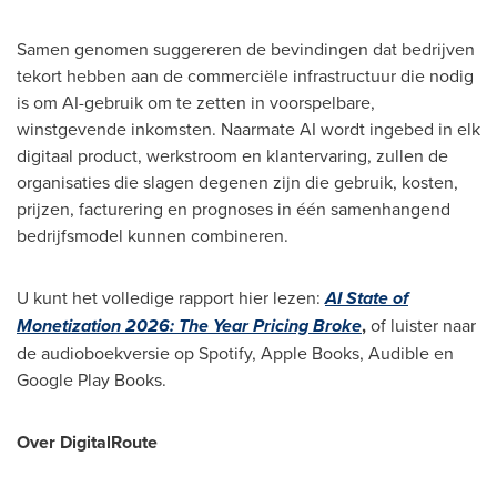
Samen genomen suggereren de bevindingen dat bedrijven
tekort hebben aan de commerciële infrastructuur die nodig
is om AI-gebruik om te zetten in voorspelbare,
winstgevende inkomsten. Naarmate AI wordt ingebed in elk
digitaal product, werkstroom en klantervaring, zullen de
organisaties die slagen degenen zijn die gebruik, kosten,
prijzen, facturering en prognoses in één samenhangend
bedrijfsmodel kunnen combineren.
U kunt het volledige rapport hier lezen:
AI State of
Monetization 2026:
The Year Pricing Broke
,
of luister naar
de audioboekversie op Spotify, Apple Books, Audible en
Google Play Books.
Over DigitalRoute