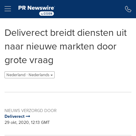
Toegankelijkheidsverklaring
Navigatie overslaan
Hamburger menu
Deliverect breidt diensten uit
naar nieuwe markten door
grote vraag
Nederland - Nederlands
NIEUWS VERZORGD DOOR
Deliverect
29 okt, 2020, 12:13 GMT