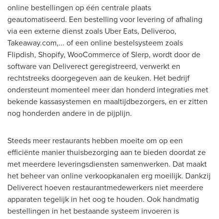
online bestellingen op één centrale plaats
geautomatiseerd. Een bestelling voor levering of afhaling
via een externe dienst zoals Uber Eats, Deliveroo,
Takeaway.com,... of een online bestelsysteem zoals
Flipdish, Shopify, WooCommerce of Slerp, wordt door de
software van Deliverect geregistreerd, verwerkt en
rechtstreeks doorgegeven aan de keuken. Het bedrijf
ondersteunt momenteel meer dan honderd integraties met
bekende kassasystemen en maaltijdbezorgers, en er zitten
nog honderden andere in de pijplijn.
Steeds meer restaurants hebben moeite om op een
efficiënte manier thuisbezorging aan te bieden doordat ze
met meerdere leveringsdiensten samenwerken. Dat maakt
het beheer van online verkoopkanalen erg moeilijk. Dankzij
Deliverect hoeven restaurantmedewerkers niet meerdere
apparaten tegelijk in het oog te houden. Ook handmatig
bestellingen in het bestaande systeem invoeren is