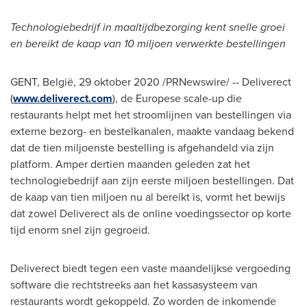
Technologiebedrijf in maaltijdbezorging kent snelle groei
en bereikt de kaap van 10 miljoen verwerkte bestellingen
GENT, België, 29 oktober 2020 /PRNewswire/ -- Deliverect
(
www.deliverect.com
), de Europese scale-up die
restaurants helpt met het stroomlijnen van bestellingen via
externe bezorg- en bestelkanalen, maakte vandaag bekend
dat de tien miljoenste bestelling is afgehandeld via zijn
platform. Amper dertien maanden geleden zat het
technologiebedrijf aan zijn eerste miljoen bestellingen.
Dat
de
kaap van tien miljoen nu al bereikt is, vormt het bewijs
dat zowel Deliverect als de online voedingssector op korte
tijd enorm snel zijn gegroeid.
Deliverect biedt tegen een vaste maandelijkse vergoeding
software die rechtstreeks aan het kassasysteem van
restaurants wordt gekoppeld. Zo worden de inkomende