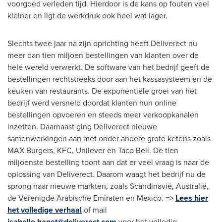
voorgoed verleden tijd. Hierdoor is de kans op fouten veel
kleiner en ligt de werkdruk ook heel wat lager.
Slechts twee jaar na zijn oprichting heeft Deliverect nu
meer dan tien miljoen bestellingen van klanten over de
hele wereld verwerkt. De software van het bedrijf geeft de
bestellingen rechtstreeks door aan het kassasysteem en de
keuken van restaurants. De exponentiële groei van het
bedrijf werd versneld doordat klanten hun online
bestellingen opvoeren en steeds meer verkoopkanalen
inzetten. Daarnaast ging Deliverect nieuwe
samenwerkingen aan met onder andere grote ketens zoals
MAX Burgers, KFC, Unilever en Taco Bell. De tien
miljoenste bestelling toont aan dat er veel vraag is naar de
oplossing van Deliverect. Daarom waagt het bedrijf nu de
sprong naar nieuwe markten, zoals Scandinavië, Australië,
de Verenigde Arabische Emiraten en
Mexico
.
=>
Lees hier
het volledige verhaal
of mail
isabelle.hanet@deliverect.com
voor het volledig