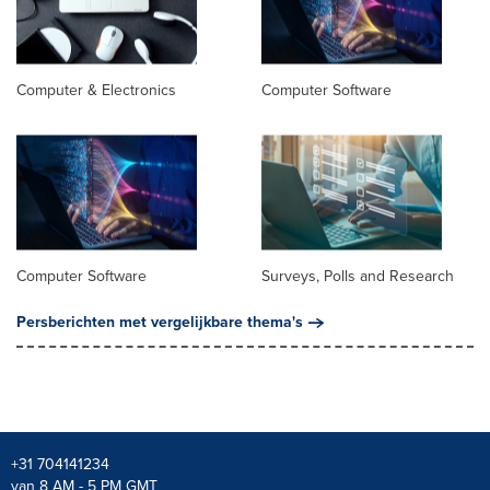
Computer & Electronics
Computer Software
Computer Software
Surveys, Polls and Research
Persberichten met vergelijkbare thema's
+31 704141234
van 8 AM - 5 PM GMT