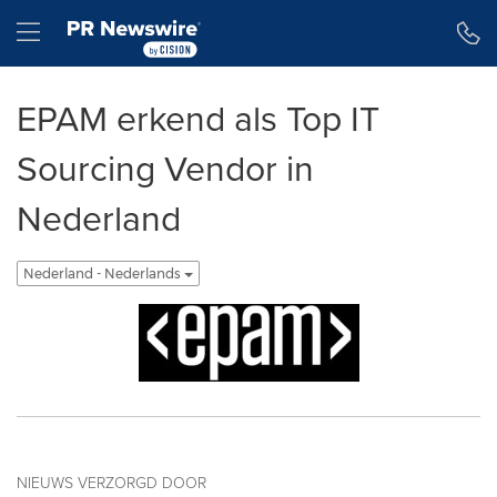
Toegankelijkheidsverklaring
Navigatie overslaan
Hamburger menu
EPAM erkend als Top IT
Sourcing Vendor in
Nederland
Nederland - Nederlands
NIEUWS VERZORGD DOOR