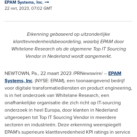
EPAM Systems, Inc.
22 mrt, 2023, 07:02 GMT
Erkenning gebaseerd op uitzonderlijke
klanttevredenheidsbeoordeling, waarbij EPAM door
Whitelane Research als de algemene Top IT Sourcing
Vendor in Nederland wordt aangemerkt.
NEWTOWN, Pa.
,
22 maart 2023
/PRNewswire/ --
EPAM
Systems, Inc
. (NYSE: EPAM), een toonaangevend bedrijf
voor digitale transformatiediensten en product engineering,
is in het onderzoek van Whitelane Research, een
onafhankelijke organisatie die zich richt op IT-sourcing
onderzoek in heel Europa, door klanten in Nederland
uitgeroepen tot Top IT Sourcing Vendor in meerdere
sectoren en industrieën. Deze erkenning weerspiegelt
EPAM's superieure klanttevredenheid KPI ratings in service