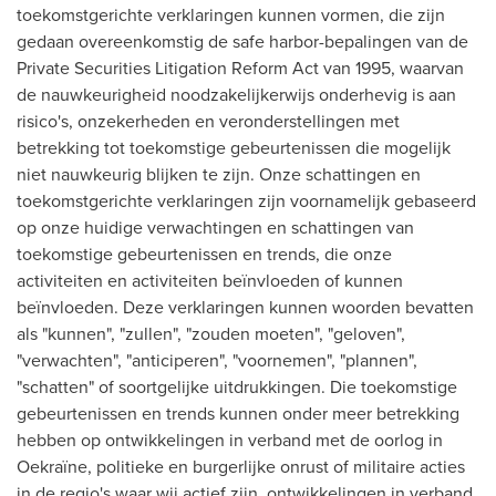
toekomstgerichte verklaringen kunnen vormen, die zijn
gedaan overeenkomstig de safe harbor-bepalingen van de
Private Securities Litigation Reform Act van 1995, waarvan
de nauwkeurigheid noodzakelijkerwijs onderhevig is aan
risico's, onzekerheden en veronderstellingen met
betrekking tot toekomstige gebeurtenissen die mogelijk
niet nauwkeurig blijken te zijn. Onze schattingen en
toekomstgerichte verklaringen zijn voornamelijk gebaseerd
op onze huidige verwachtingen en schattingen van
toekomstige gebeurtenissen en trends, die onze
activiteiten en activiteiten beïnvloeden of kunnen
beïnvloeden. Deze verklaringen kunnen woorden bevatten
als "kunnen", "zullen", "zouden moeten", "geloven",
"verwachten", "anticiperen", "voornemen", "plannen",
"schatten" of soortgelijke uitdrukkingen. Die toekomstige
gebeurtenissen en trends kunnen onder meer betrekking
hebben op ontwikkelingen in verband met de oorlog in
Oekraïne, politieke en burgerlijke onrust of militaire acties
in de regio's waar wij actief zijn, ontwikkelingen in verband