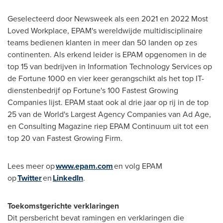
Geselecteerd door Newsweek als een 2021 en 2022 Most
Loved Workplace, EPAM's wereldwijde multidisciplinaire
teams bedienen klanten in meer dan 50 landen op zes
continenten. Als erkend leider is EPAM opgenomen in de
top 15 van bedrijven in Information Technology Services op
de Fortune 1000 en vier keer gerangschikt als het top IT-
dienstenbedrijf op Fortune's 100 Fastest Growing
Companies lijst. EPAM staat ook al drie jaar op rij in de top
25 van de World's Largest Agency Companies van Ad Age,
en Consulting Magazine riep EPAM Continuum uit tot een
top 20 van Fastest Growing Firm.
Lees meer op
www.epam.com
en volg EPAM
op
Twitter
en
LinkedIn
.
Toekomstgerichte verklaringen
Dit persbericht bevat ramingen en verklaringen die