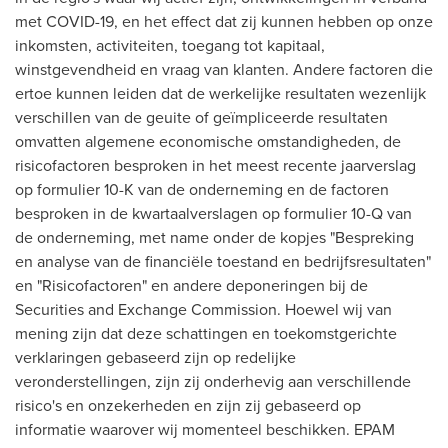
met COVID-19, en het effect dat zij kunnen hebben op onze
inkomsten, activiteiten, toegang tot kapitaal,
winstgevendheid en vraag van klanten. Andere factoren die
ertoe kunnen leiden dat de werkelijke resultaten wezenlijk
verschillen van de geuite of geïmpliceerde resultaten
omvatten algemene economische omstandigheden, de
risicofactoren besproken in het meest recente jaarverslag
op formulier 10-K van de onderneming en de factoren
besproken in de kwartaalverslagen op formulier 10-Q van
de onderneming, met name onder de kopjes "Bespreking
en analyse van de financiële toestand en bedrijfsresultaten"
en "Risicofactoren" en andere deponeringen bij de
Securities and Exchange Commission. Hoewel wij van
mening zijn dat deze schattingen en toekomstgerichte
verklaringen gebaseerd zijn op redelijke
veronderstellingen, zijn zij onderhevig aan verschillende
risico's en onzekerheden en zijn zij gebaseerd op
informatie waarover wij momenteel beschikken. EPAM