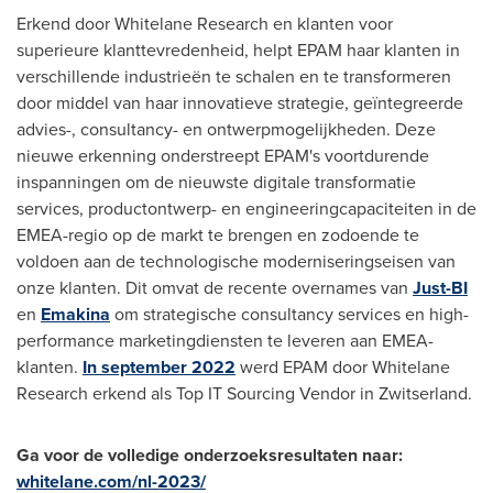
Erkend door Whitelane Research en klanten voor
superieure klanttevredenheid, helpt EPAM haar klanten in
verschillende industrieën te schalen en te transformeren
door middel van haar innovatieve strategie, geïntegreerde
advies-, consultancy- en ontwerpmogelijkheden. Deze
nieuwe erkenning onderstreept EPAM's voortdurende
inspanningen om de nieuwste digitale transformatie
services, productontwerp- en engineeringcapaciteiten in de
EMEA-regio op de markt te brengen en zodoende te
voldoen aan de technologische moderniseringseisen van
onze klanten. Dit omvat de recente overnames van
Just-BI
en
Emakina
om strategische consultancy services en high-
performance marketingdiensten te leveren aan EMEA-
klanten.
In
september 2022
werd EPAM door Whitelane
Research erkend als Top IT Sourcing Vendor in Zwitserland.
Ga voor de volledige onderzoeksresultaten naar:
whitelane.com/nl-2023/