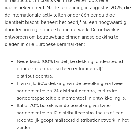
infrastructuur, in plaats van in te zetten op snelle
naamsbekendheid. Na de rebranding in augustus 2025, die
de internationale activiteiten onder één eenduidige
identiteit bracht, beheert het bedrijf nu een hoogwaardig,
door technologie ondersteund netwerk. Dit netwerk is
ontworpen om betrouwbare binnenlandse dekking te
bieden in drie Europese kernmarkten:
Nederland: 100% landelijke dekking, ondersteund
door een centraal sorteercentrum en vijf
distributiecentra.
Frankrijk: 80% dekking van de bevolking via twee
sorteercentra en 24 distributiecentra, met extra
sorteercapaciteit die momenteel in ontwikkeling is.
Italië: 70% bereik van de bevolking via twee
sorteercentra en 12 distributiecentra, inclusief een
recentelijk geoptimaliseerd distributienetwerk in het
zuiden.