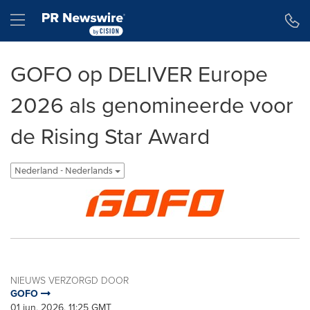
Toegankelijkheidsverklaring
Navigatie overslaan
Hamburger menu
GOFO op DELIVER Europe
2026 als genomineerde voor
de Rising Star Award
Nederland - Nederlands
NIEUWS VERZORGD DOOR
GOFO
01 jun, 2026, 11:25 GMT