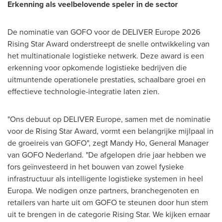
Erkenning als veelbelovende speler in de sector
De nominatie van GOFO voor de DELIVER Europe 2026
Rising Star Award onderstreept de snelle ontwikkeling van
het multinationale logistieke netwerk. Deze award is een
erkenning voor opkomende logistieke bedrijven die
uitmuntende operationele prestaties, schaalbare groei en
effectieve technologie-integratie laten zien.
"Ons debuut op DELIVER Europe, samen met de nominatie
voor de Rising Star Award, vormt een belangrijke mijlpaal in
de groeireis van GOFO", zegt Mandy Ho, General Manager
van GOFO Nederland. "De afgelopen drie jaar hebben we
fors geïnvesteerd in het bouwen van zowel fysieke
infrastructuur als intelligente logistieke systemen in heel
Europa. We nodigen onze partners, branchegenoten en
retailers van harte uit om GOFO te steunen door hun stem
uit te brengen in de categorie Rising Star. We kijken ernaar