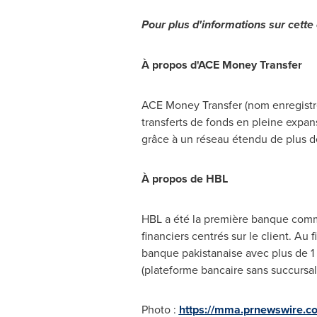
Pour plus d'informations sur cette o
À propos d'ACE Money Transfer
ACE Money Transfer (nom enregistr
transferts de fonds en pleine expans
grâce à un réseau étendu de plus d
À propos de HBL
HBL a été la première banque comme
financiers centrés sur le client. Au
banque pakistanaise avec plus de 1
(plateforme bancaire sans succursal
Photo :
https://mma.prnewswire.