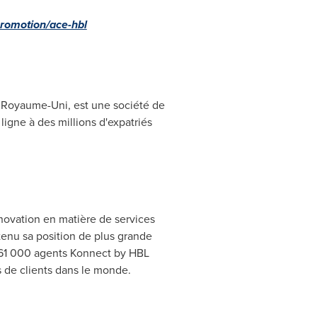
romotion/ace-hbl
u Royaume-Uni, est une société de
ligne à des millions d'expatriés
novation en matière de services
ntenu sa position de plus grande
e 61 000 agents Konnect by HBL
s de clients dans le monde.