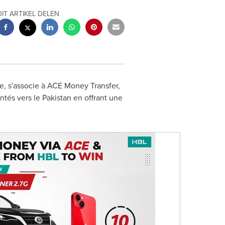
DIT ARTIKEL DELEN
e, s'associe à ACE Money Transfer,
ntés vers le
Pakistan
en offrant une