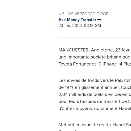
NIEUWS VERZORGD DOOR
Ace Money Transfer
23 feb, 2023, 03:18 GMT
MANCHESTER
, Angleterre
,
23 févr
une importante société britannique 
Toyota Fortuner et 10 iPhone 14 Plus
Les envois de fonds vers le
Pakista
de 19 % en glissement annuel, touc
2,04 milliards de dollars en décemb
pour leurs besoins de transfert de 
d'autres moyens, notamment Hawal
Mettant en avant le récit « Hundi Sa