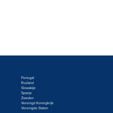
Portugal
Rusland
Slowakije
Spanje
Zweden
Verenigd Koningkrijk
Verenigde Staten