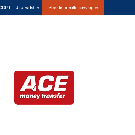
GDPR
Journalisten
Meer informatie aanvragen