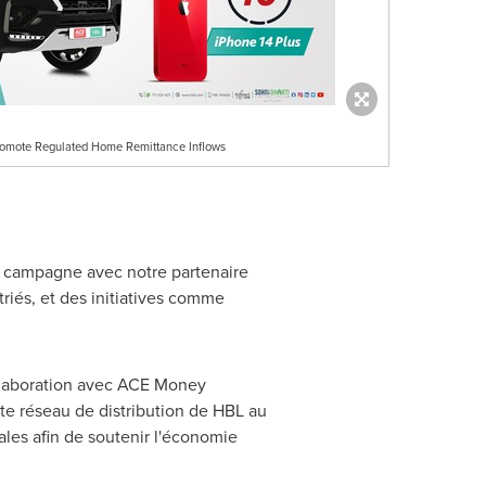
romote Regulated Home Remittance Inflows
e campagne avec notre partenaire
riés, et des initiatives comme
ollaboration avec ACE Money
ste réseau de distribution de HBL au
les afin de soutenir l'économie