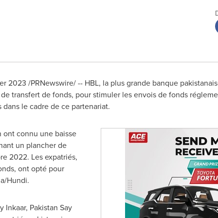
ier 2023
/PRNewswire/ -- HBL, la plus grande banque pakistanais
de transfert de fonds, pour stimuler les envois de fonds régleme
 dans le cadre de ce partenariat.
n
ont connu une baisse
hant un plancher de
re 2022. Les expatriés,
fonds, ont opté pour
a/Hundi.
y Inkaar, Pakistan Say