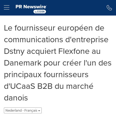
Toegankelijkheidsverklaring
Navigatie overslaan
Hamburger menu
Le fournisseur européen de
communications d'entreprise
Dstny acquiert Flexfone au
Danemark pour créer l'un des
principaux fournisseurs
d'UCaaS B2B du marché
danois
Nederland - Français