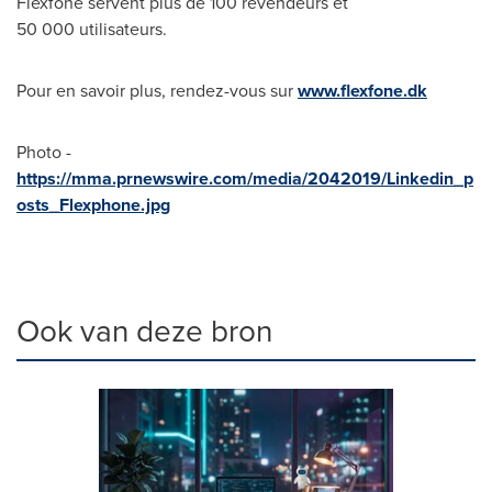
Flexfone servent plus de 100 revendeurs et
50 000 utilisateurs.
Pour en savoir plus, rendez-vous sur
www.flexfone.dk
Photo -
https://mma.prnewswire.com/media/2042019/Linkedin_p
osts_Flexphone.jpg
Ook van deze bron