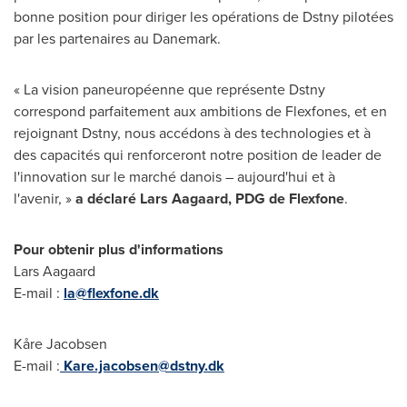
bonne position pour diriger les opérations de Dstny pilotées
par les partenaires au Danemark.
« La vision paneuropéenne que représente Dstny
correspond parfaitement aux ambitions de Flexfones, et en
rejoignant Dstny, nous accédons à des technologies et à
des capacités qui renforceront notre position de leader de
l'innovation sur le marché danois – aujourd'hui et à
l'avenir, »
a déclaré
Lars Aagaard
, PDG de Flexfone
.
Pour obtenir plus d'informations
Lars Aagaard
E-mail :
la@flexfone.dk
Kåre Jacobsen
E-mail :
Kare.jacobsen@dstny.dk