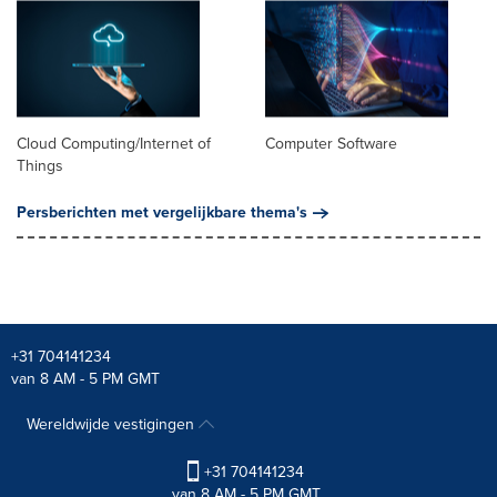
Cloud Computing/Internet of
Computer Software
Things
Persberichten met vergelijkbare thema's
+31 704141234
van 8 AM - 5 PM GMT
Wereldwijde vestigingen
+31 704141234
van 8 AM - 5 PM GMT