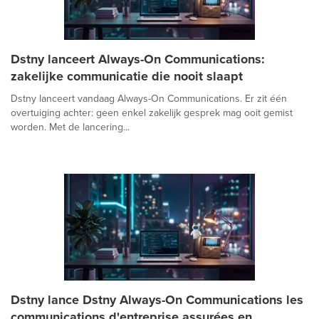
Dstny lanceert Always-On Communications:
zakelijke communicatie die nooit slaapt
Dstny lanceert vandaag Always-On Communications. Er zit één
overtuiging achter: geen enkel zakelijk gesprek mag ooit gemist
worden. Met de lancering...
Dstny lance Dstny Always-On Communications les
communications d'entreprise assurées en