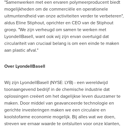
"Samenwerken met een ervaren polymeerproducent biedt
mogelijkheden om de commerciële en operationele
uitmuntendheid van onze activiteiten verder te verbeteren",
aldus
Eline Stiphout
, oprichter en CEO
van de Stiphout
groep. "We zijn verheugd om samen te werken met
LyondellBasell, want ook wij zijn ervan overtuigd dat
circulariteit van cruciaal belang is om een einde te maken
aan plastic afval."
Over LyondellBasell
Wij zijn LyondellBasell (NYSE: LYB) - een wereldwijd
toonaangevend bedrijf in de chemische industrie dat
oplossingen creëert om het dagelijkse leven duurzamer te
maken. Door middel van geavanceerde technologie en
gerichte investeringen maken we een circulaire en
koolstofarme economie mogelijk. Bij alles wat we doen,
streven we ernaar waarde te ontsluiten voor onze klanten,