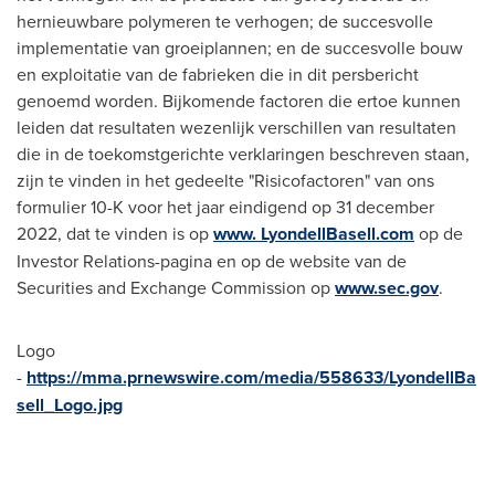
hernieuwbare polymeren te verhogen; de succesvolle
implementatie van groeiplannen; en de succesvolle bouw
en exploitatie van de fabrieken die in dit persbericht
genoemd worden. Bijkomende factoren die ertoe kunnen
leiden dat resultaten wezenlijk verschillen van resultaten
die in de toekomstgerichte verklaringen beschreven staan,
zijn te vinden in het gedeelte "Risicofactoren" van ons
formulier 10-K voor het jaar eindigend op
31 december
2022
, dat te vinden is op
www. LyondellBasell.com
op de
Investor Relations-pagina en op de website van de
Securities and Exchange Commission op
www.sec.gov
.
Logo
-
https://mma.prnewswire.com/media/558633/LyondellBa
sell_Logo.jpg