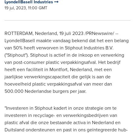
LyondellBasell Industries
19 jul, 2023, 11:00 GMT
ROTTERDAM
, Nederland
,
19 juli 2023
/PRNewswire/ --
LyondellBasell maakte vandaag bekend dat het een belang
van 50% heeft verworven in Stiphout Industries B.V.
("Stiphout"). Stiphout is actief in de inkoop en verwerking
van post-consumer plastic verpakkingsafval. Het bedrijf
heeft een faciliteit in Montfort, Nederland, met een
jaarlijkse verwerkingscapaciteit die gelijk is aan de
hoeveelheid plastic verpakkingsafval van meer dan
500.000 Nederlandse burgers per jaar.
"Investeren in Stiphout kadert in onze strategie om te
investeren in recyclage- en verwerkingsbedrijven van
plastic afval die onze bestaande activa in Nederland en
Duitsland ondersteunen en past in ons geïntegreerde hub-