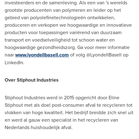
investeerders en de samenleving. Als een van 's werelds
grootste producenten van polymeren en leider op het
gebied van polyolefinetechnologieën ontwikkelen,
produceren en verkopen we hoogwaardige en innovatieve
producten voor toepassingen variërend van duurzaam
transport en voedselveiligheid tot schoon water en
hoogwaardige gezondheidszorg. Ga voor meer informatie
naar
www.lyondellbasell.com
of volg @LyondellBasell op
LinkedIn.
Over Stiphout Industries
Stiphout Industries werd in 2015 opgericht door
Eline
Stiphout
met als doel post-consumer afval te recycleren tot
vlokken van hoge kwaliteit. Het bedrijf breidde zich snel uit
en werd al gauw een specialist in het recycleren van
Nederlands huishoudelijk afval.