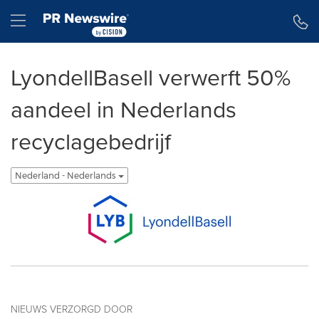
Toegankelijkheidsverklaring
Navigatie overslaan
Hamburger menu
LyondellBasell verwerft 50%
aandeel in Nederlands
recyclagebedrijf
Nederland - Nederlands
NIEUWS VERZORGD DOOR