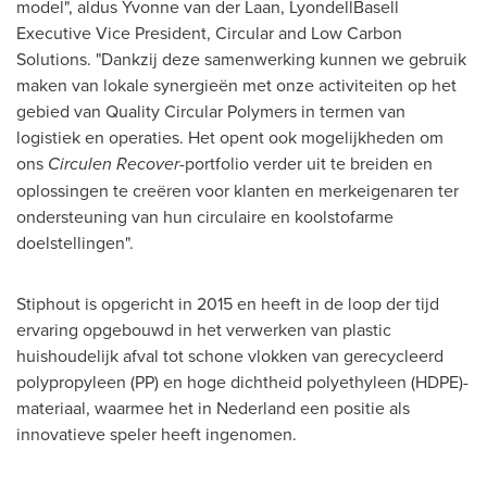
model", aldus
Yvonne van der Laan
, LyondellBasell
Executive Vice President, Circular and Low Carbon
Solutions. "Dankzij deze samenwerking kunnen we gebruik
maken van lokale synergieën met onze activiteiten op het
gebied van Quality Circular Polymers in termen van
logistiek en operaties. Het opent ook mogelijkheden om
ons
Circulen Recover-
portfolio verder uit te breiden en
oplossingen te creëren voor klanten en merkeigenaren ter
ondersteuning van hun circulaire en koolstofarme
doelstellingen".
Stiphout is opgericht in 2015 en heeft in de loop der tijd
ervaring opgebouwd in het verwerken van plastic
huishoudelijk afval tot schone vlokken van gerecycleerd
polypropyleen (PP) en hoge dichtheid polyethyleen (HDPE)-
materiaal, waarmee het in Nederland een positie als
innovatieve speler heeft ingenomen.