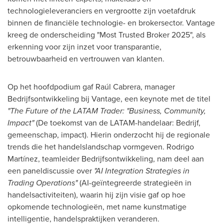
technologieleveranciers en vergrootte zijn voetafdruk
binnen de financiële technologie- en brokersector. Vantage
kreeg de onderscheiding "Most Trusted Broker 2025", als
erkenning voor zijn inzet voor transparantie,
betrouwbaarheid en vertrouwen van klanten.
Op het hoofdpodium gaf Raúl Cabrera, manager
Bedrijfsontwikkeling bij Vantage, een keynote met de titel
"The Future of the LATAM Trader: "Business, Community,
Impact"
(De toekomst van de LATAM-handelaar: Bedrijf,
gemeenschap, impact). Hierin onderzocht hij de regionale
trends die het handelslandschap vormgeven. Rodrigo
Martínez, teamleider Bedrijfsontwikkeling, nam deel aan
een paneldiscussie over
"AI Integration Strategies in
Trading Operations"
(AI-geïntegreerde strategieën in
handelsactiviteiten), waarin hij zijn visie gaf op hoe
opkomende technologieën, met name kunstmatige
intelligentie, handelspraktijken veranderen.