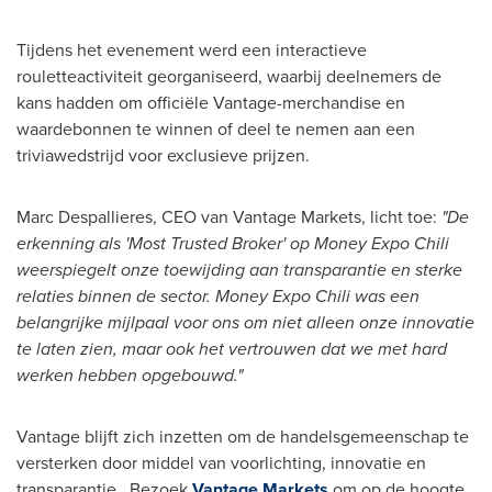
Tijdens het evenement werd een interactieve
rouletteactiviteit georganiseerd, waarbij deelnemers de
kans hadden om officiële Vantage-merchandise en
waardebonnen te winnen of deel te nemen aan een
triviawedstrijd voor exclusieve prijzen.
Marc Despallieres, CEO van Vantage Markets, licht toe:
"De
erkenning als 'Most Trusted Broker' op Money Expo Chili
weerspiegelt onze toewijding aan transparantie en sterke
relaties binnen de sector. Money Expo Chili was een
belangrijke mijlpaal voor ons om niet alleen onze innovatie
te laten zien, maar ook het vertrouwen dat we met hard
werken hebben opgebouwd."
Vantage blijft zich inzetten om de handelsgemeenschap te
versterken door middel van voorlichting, innovatie en
transparantie. Bezoek
Vantage Markets
om op de hoogte