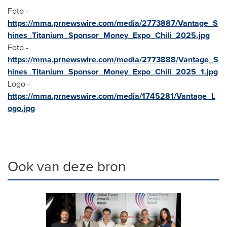
Foto -
https://mma.prnewswire.com/media/2773887/Vantage_S
hines_Titanium_Sponsor_Money_Expo_Chili_2025.jpg
Foto -
https://mma.prnewswire.com/media/2773888/Vantage_S
hines_Titanium_Sponsor_Money_Expo_Chili_2025_1.jpg
Logo -
https://mma.prnewswire.com/media/1745281/Vantage_L
ogo.jpg
Ook van deze bron