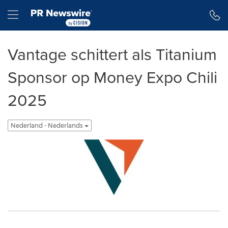
Toegankelijkheidsverklaring
Navigatie overslaan
Hamburger menu
Vantage schittert als Titanium
Sponsor op Money Expo Chili
2025
Nederland - Nederlands