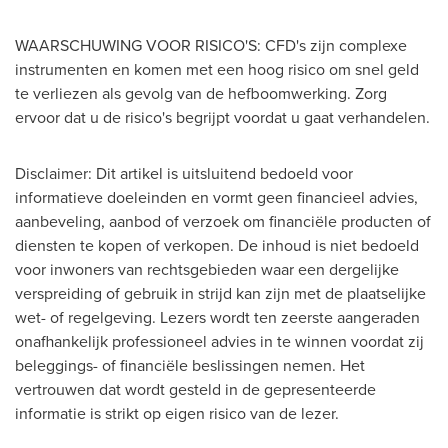
WAARSCHUWING VOOR RISICO'S: CFD's zijn complexe
instrumenten en komen met een hoog risico om snel geld
te verliezen als gevolg van de hefboomwerking. Zorg
ervoor dat u de risico's begrijpt voordat u gaat verhandelen.
Disclaimer: Dit artikel is uitsluitend bedoeld voor
informatieve doeleinden en vormt geen financieel advies,
aanbeveling, aanbod of verzoek om financiële producten of
diensten te kopen of verkopen. De inhoud is niet bedoeld
voor inwoners van rechtsgebieden waar een dergelijke
verspreiding of gebruik in strijd kan zijn met de plaatselijke
wet- of regelgeving. Lezers wordt ten zeerste aangeraden
onafhankelijk professioneel advies in te winnen voordat zij
beleggings- of financiële beslissingen nemen. Het
vertrouwen dat wordt gesteld in de gepresenteerde
informatie is strikt op eigen risico van de lezer.