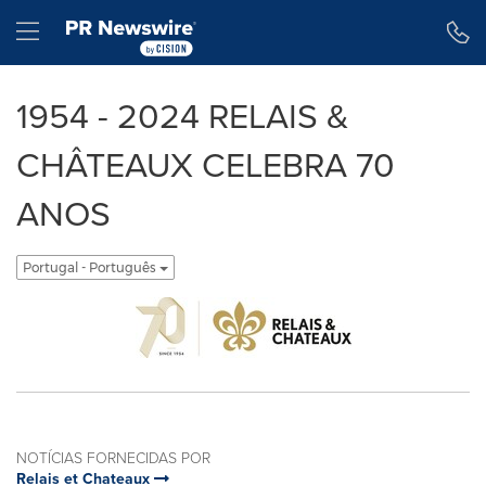
Declaração de Acessibilidade
Saltar a Navegação
Hamburger menu
1954 - 2024 RELAIS &
CHÂTEAUX CELEBRA 70
ANOS
Portugal - Português
NOTÍCIAS FORNECIDAS POR
Relais et Chateaux