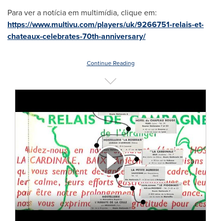
Para ver a notícia em multimídia, clique em:
https://www.multivu.com/players/uk/9266751-relais-et-
chateaux-celebrates-70th-anniversary/
Continue Reading