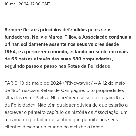
10 mai, 2024, 12:36 GMT
Sempre fiel aos princípios defendidos pelos seus
fundadores, Nelly e
Marcel Tilloy
, a Associação continua a
brilhar, solidamente assente nos seus valores desde
1954, e a percorrer o mundo, estando presente em mais
de 65 países através das suas 580 propriedades,
seguindo passo a passo nas Rotas da Felicidade.
PARIS
,
10 de maio de 2024
/PRNewswire/ -- A 12 de maio
de 1954 nascia a Relais de Campagne: oito propriedades
situadas entre
Paris
e
Nice
reúnem-se sob o slogan «Rota
da Felicidade». Não têm qualquer dúvida de que estarão a
escrever o primeiro capítulo da história da Associação, um
movimento portador de sentido que permite aos seus
clientes descobrir o mundo da mais bela forma.