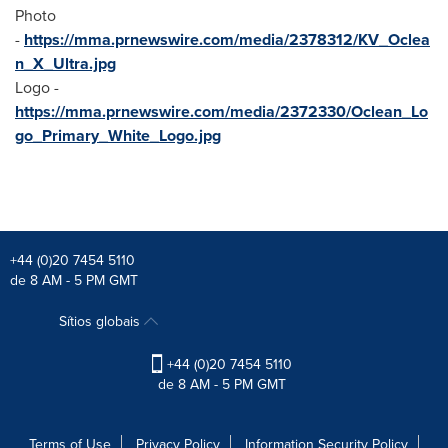
Photo
-
https://mma.prnewswire.com/media/2378312/KV_Oclea
n_X_Ultra.jpg
Logo -
https://mma.prnewswire.com/media/2372330/Oclean_Lo
go_Primary_White_Logo.jpg
+44 (0)20 7454 5110
de 8 AM - 5 PM GMT
Sítios globais
+44 (0)20 7454 5110
de 8 AM - 5 PM GMT
Terms of Use
Privacy Policy
Information Security Policy