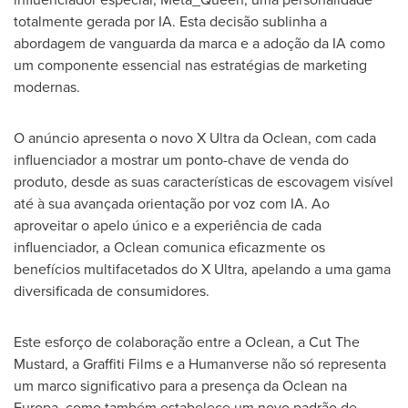
totalmente gerada por IA. Esta decisão sublinha a
abordagem de vanguarda da marca e a adoção da IA como
um componente essencial nas estratégias de marketing
modernas.
O anúncio apresenta o novo X Ultra da Oclean, com cada
influenciador a mostrar um ponto-chave de venda do
produto, desde as suas características de escovagem visível
até à sua avançada orientação por voz com IA. Ao
aproveitar o apelo único e a experiência de cada
influenciador, a Oclean comunica eficazmente os
benefícios multifacetados do X Ultra, apelando a uma gama
diversificada de consumidores.
Este esforço de colaboração entre a Oclean, a Cut The
Mustard, a Graffiti Films e a Humanverse não só representa
um marco significativo para a presença da Oclean na
Europa, como também estabelece um novo padrão de