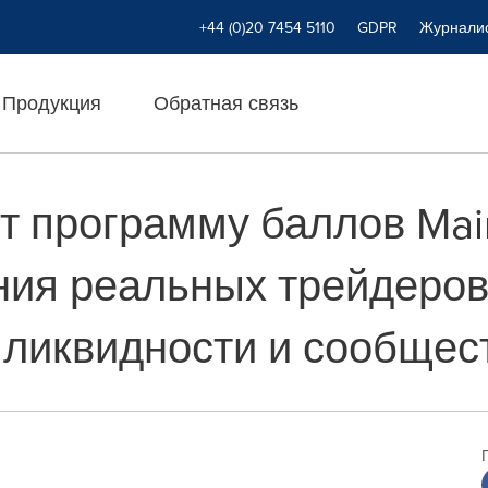
+44 (0)20 7454 5110
GDPR
Журнали
Продукция
Обратная связь
т программу баллов Mai
ния реальных трейдеров
 ликвидности и сообщес