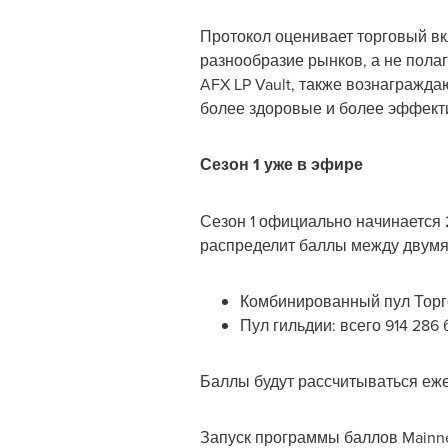
Протокол оценивает торговый вк
разнообразие рынков, а не пола
AFX LP Vault, также вознагражда
более здоровые и более эффект
Сезон 1 уже в эфире
Сезон 1 официально начинается 2
распределит баллы между двумя
Комбинированный пул Торгов
Пул гильдии: всего 914 286
Баллы будут рассчитываться еже
Запуск программы баллов Mainn