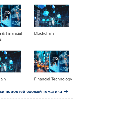
 & Financial
Blockchain
s
hain
Financial Technology
ки новостей схожей тематики