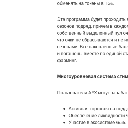
обменять на токены в TGE.
Эта программа будет проходить в
сезонов подряд, причем в каждом
собственный выделенный пул очк
что очки не сбрасываются и не 
сезонами. Все накопленные бал
и погашены вместе по единой ст
фарминг.
Многоуровневая система стим
Пользователи AFX могут зараба
Активная торговля на под
Обеспечение ликвидности ч
Участие в экосистеме Guild