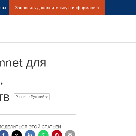
сты
Запросить дополнительную информацию
nnet для
,
тв
Россия - Pусский
ПОДЕЛИТЬСЯ ЭТОЙ СТАТЬЕЙ