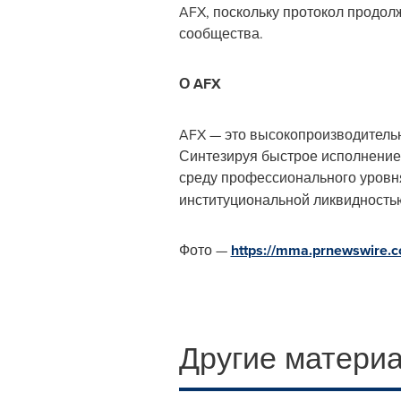
AFX, поскольку протокол продол
сообщества.
О AFX
AFX — это высокопроизводитель
Синтезируя быстрое исполнение
среду профессионального уров
институциональной ликвидность
Фото —
https://mma.prnewswire.
Другие материа