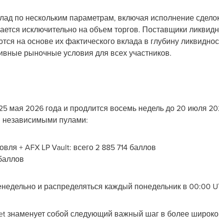
лад по нескольким параметрам, включая исполнение сделок
гается исключительно на объем торгов. Поставщики ликвидн
ются на основе их фактического вклада в глубину ликвидно
ивные рыночные условия для всех участников.
5 мая 2026 года и продлится восемь недель до 20 июля 20
 независимыми пулами:
ля + AFX LP Vault: всего 2 885 714 баллов
 баллов
недельно и распределяться каждый понедельник в 00:00 U
et знаменует собой следующий важный шаг в более широк