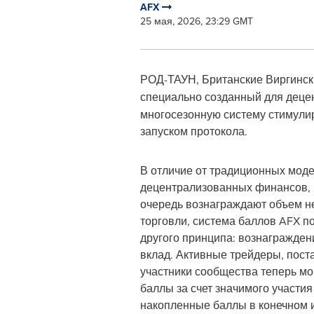
AFX
25 мая, 2026, 23:29 GMT
РОД-ТАУН, Британские Виргинск
специально созданный для деце
многосезонную систему стимули
запуском протокола.
В отличие от традиционных мод
децентрализованных финансов, 
очередь вознаграждают объем н
торговли, система баллов AFX п
другого принципа: вознагражден
вклад. Активные трейдеры, пост
участники сообщества теперь мо
баллы за счет значимого участия 
накопленные баллы в конечном 