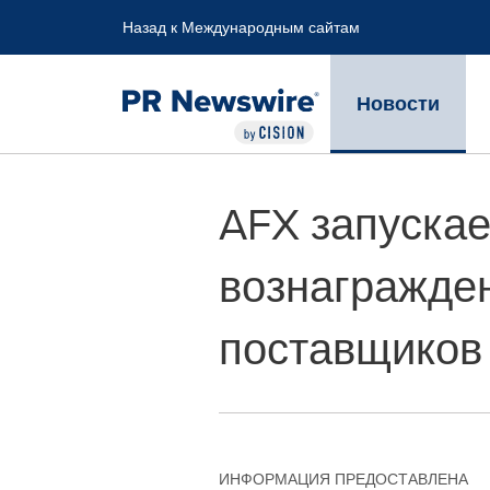
Accessibility Statement
Skip Navigation
Назад к Международным сайтам
Новости
AFX запускае
вознагражде
поставщиков
ИНФОРМАЦИЯ ПРЕДОСТАВЛЕНА