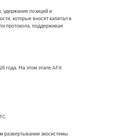
, удержание позиций и
ости, которые вносят капитал в
сти протокола, поддерживая
26 года. На этом этапе AFX
TC.
ом развертывании экосистемы