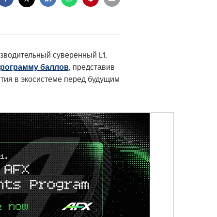
зводительный суверенный L1,
рограмму баллов
, представив
тия в экосистеме перед будущим