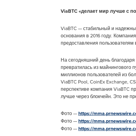
ViaBTC «делает мир лучше с 
ViaBTC — стабильный и надежный
основания в 2016 году. Компани
предоставления пользователям 
На сегодняшний день благодаря
превратилась из майнингового 
миллионов пользователей из бол
ViaBTC Pool, CoinEx Exchange, C
перспективе компания ViaBTC пр
лучше через блокчейн. Это не пр
Фото —
https://mma.prnewswire
Фото —
https://mma.prnewswire
Фото —
https://mma.prnewswire.