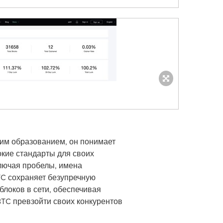
ким образованием, он понимает
кие стандарты для своих
включая пробелы, имена
TC сохраняет безупречную
блоков в сети, обеспечивая
TC превзойти своих конкурентов