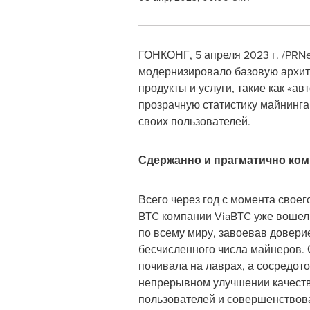
ГОНКОНГ
,
5 апреля 2023 г.
/PRNe
модернизировало базовую архит
продукты и услуги, такие как «а
прозрачную статистику майнинга
своих пользователей.
Сдержанно и прагматично ком
Всего через год с момента свое
BTC компании ViaBTC уже вошел 
по всему миру, завоевав довери
бесчисленного числа майнеров. 
почивала на лаврах, а сосредот
непрерывном улучшении качест
пользователей и совершенствов