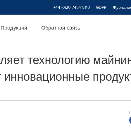
+44 (0)20 7454 5110
GDPR
Журнали
Продукция
Обратная связь
ляет технологию майнин
 инновационные продукт