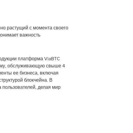
нно растущий с момента своего
понимает важность
одукции платформа ViaBTC
ему, обслуживающую свыше 4
менты ее бизнеса, включая
структурой блокчейна. В
 пользователей, делая мир