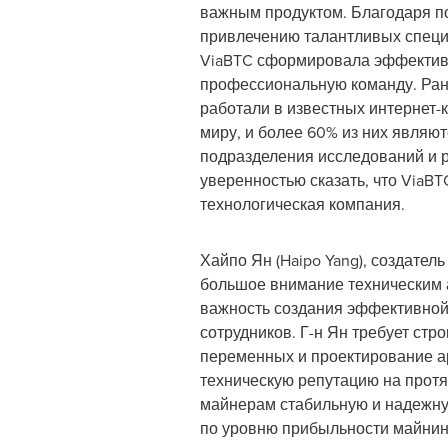
важным продуктом. Благодаря п
привлечению талантливых специ
ViaBTC сформировала эффектив
профессиональную команду. Ран
работали в известных интернет-
миру, и более 60% из них являю
подразделения исследований и р
уверенностью сказать, что ViaBT
технологическая компания.
Хайпо Ян (Haipo Yang), создатель
большое внимание техническим а
важность создания эффективной 
сотрудников. Г-н Ян требует стр
переменных и проектирование ар
техническую репутацию на протя
майнерам стабильную и надежную
по уровню прибыльности майнин