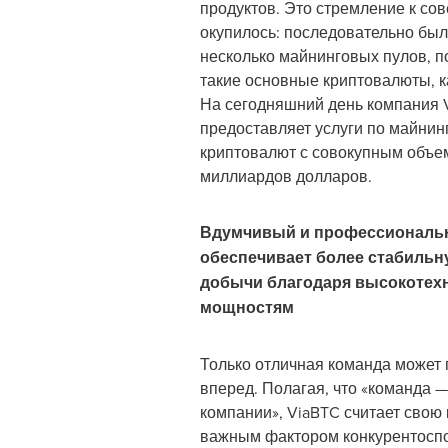
продуктов. Это стремление к со
окупилось: последовательно бы
несколько майнинговых пулов,
такие основные криптовалюты, ка
На сегодняшний день компания 
предоставляет услуги по майнин
криптовалют с совокупным объе
миллиардов долларов.
Вдумчивый и профессиональн
обеспечивает более стабильн
добычи благодаря высокотех
мощностям
Только отличная команда может
вперед. Полагая, что «команда —
компании», ViaBTC считает свою
важным фактором конкурентосп