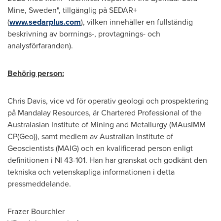
Mine,
Sweden
", tillgänglig på SEDAR+
(
www.sedarplus.com
), vilken innehåller en fullständig
beskrivning av borrnings-, provtagnings- och
analysförfaranden).
Behörig person:
Chris Davis
, vice vd för operativ geologi och prospektering
på Mandalay Resources, är Chartered Professional of the
Australasian Institute of Mining and Metallurgy (MAusIMM
CP(Geo)), samt medlem av Australian Institute of
Geoscientists (MAIG) och en kvalificerad person enligt
definitionen i NI 43-101. Han har granskat och godkänt den
tekniska och vetenskapliga informationen i detta
pressmeddelande.
Frazer Bourchier