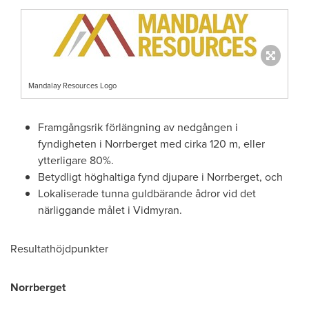
Mandalay Resources Logo
Framgångsrik förlängning av nedgången i
fyndigheten i Norrberget med cirka
120 m
, eller
ytterligare 80%.
Betydligt höghaltiga fynd djupare i Norrberget, och
Lokaliserade tunna guldbärande ådror vid det
närliggande målet i Vidmyran.
Resultathöjdpunkter
Norrberget