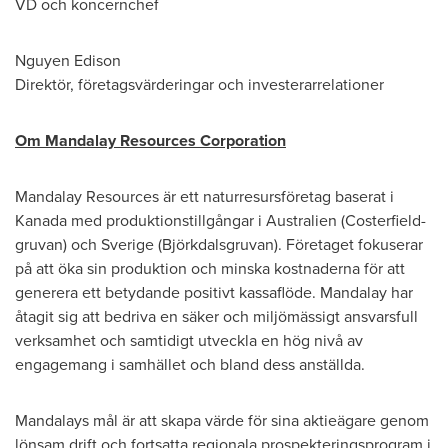
VD och koncernchef
Nguyen Edison
Direktör, företagsvärderingar och investerarrelationer
Om Mandalay Resources Corporation
Mandalay Resources är ett naturresursföretag baserat i
Kanada med produktionstillgångar i Australien (Costerfield-
gruvan) och Sverige (Björkdalsgruvan). Företaget fokuserar
på att öka sin produktion och minska kostnaderna för att
generera ett betydande positivt kassaflöde. Mandalay har
åtagit sig att bedriva en säker och miljömässigt ansvarsfull
verksamhet och samtidigt utveckla en hög nivå av
engagemang i samhället och bland dess anställda.
Mandalays mål är att skapa värde för sina aktieägare genom
lönsam drift och fortsatta regionala prospekteringsprogram i