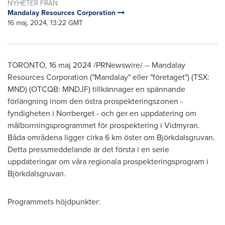
NYHETER FRÅN
Mandalay Resources Corporation
16 maj, 2024, 13:22 GMT
TORONTO
,
16 maj 2024
/PRNewswire/ -- Mandalay
Resources Corporation ("Mandalay" eller "företaget") (TSX:
MND) (OTCQB: MNDJF) tillkännager en spännande
förlängning inom den östra prospekteringszonen -
fyndigheten i Norrberget - och ger en uppdatering om
målborrningsprogrammet för prospektering i Vidmyran.
Båda områdena ligger cirka 6 km öster om Björkdalsgruvan.
Detta pressmeddelande är det första i en serie
uppdateringar om våra regionala prospekteringsprogram i
Björkdalsgruvan.
Programmets höjdpunkter: