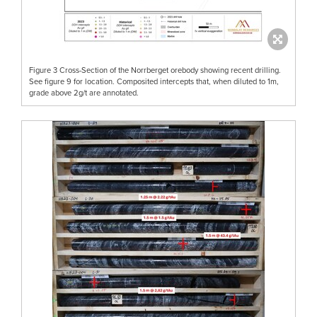
Figure 3 Cross-Section of the Norrberget orebody showing recent drilling.
See figure 9 for location. Composited intercepts that, when diluted to 1m,
grade above 2g/t are annotated.