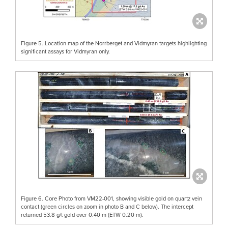
Figure 5. Location map of the Norrberget and Vidmyran targets highlighting
significant assays for Vidmyran only.
Figure 6. Core Photo from VM22-001, showing visible gold on quartz vein
contact (green circles on zoom in photo B and C below). The intercept
returned 53.8 g/t gold over 0.40 m (ETW 0.20 m).