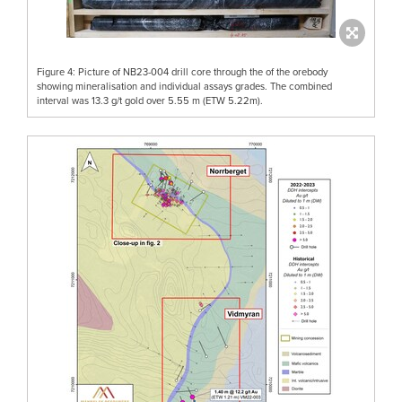
Figure 4: Picture of NB23-004 drill core through the of the orebody
showing mineralisation and individual assays grades. The combined
interval was 13.3 g/t gold over 5.55 m (ETW 5.22m).