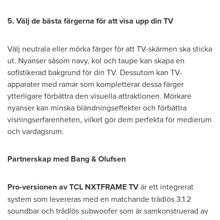
5. Välj de bästa färgerna för att visa upp din TV
Välj neutrala eller mörka färger för att TV-skärmen ska sticka
ut. Nyanser såsom navy, kol och taupe kan skapa en
sofistikerad bakgrund för din TV. Dessutom kan TV-
apparater med ramar som kompletterar dessa färger
ytterligare förbättra den visuella attraktionen. Mörkare
nyanser kan minska bländningseffekter och förbättra
visningserfarenheten, vilket gör dem perfekta för medierum
och vardagsrum.
Partnerskap med Bang & Olufsen
Pro-versionen av TCL NXTFRAME TV
är ett integrerat
system som levereras med en matchande trådlös 3.1.2
soundbar och trådlös subwoofer som är samkonstruerad av