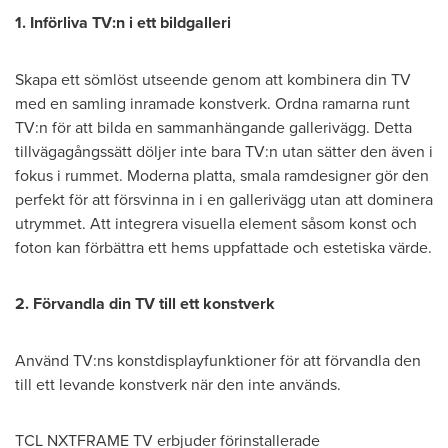
1. Införliva TV:n i ett bildgalleri
Skapa ett sömlöst utseende genom att kombinera din TV
med en samling inramade konstverk. Ordna ramarna runt
TV:n för att bilda en sammanhängande gallerivägg. Detta
tillvägagångssätt döljer inte bara TV:n utan sätter den även i
fokus i rummet. Moderna platta, smala ramdesigner gör den
perfekt för att försvinna in i en gallerivägg utan att dominera
utrymmet. Att integrera visuella element såsom konst och
foton kan förbättra ett hems uppfattade och estetiska värde.
2. Förvandla din TV till ett konstverk
Använd TV:ns konstdisplayfunktioner för att förvandla den
till ett levande konstverk när den inte används.
TCL NXTFRAME TV erbjuder förinstallerade