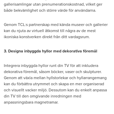
gallerisamlingar utan prenumerationskostnad, vilket ger
både bekvämlighet och större värde för användarna.
Genom TCL:s partnerskap med kända museer och gallerier
kan du njuta av virtuell åtkomst till några av de mest
ikoniska konstverken direkt från ditt vardagsrum.
3. Designa inbyggda hyllor med dekorativa föremål
Integrera inbyggda hyllor runt din TV för att inkludera
dekorativa föremål, såsom böcker, vaser och skulpturer.
Genom att växla mellan hyllstorlekar och hyllarrangemang
kan du förbättra utrymmet och skapa en mer organiserad
och visuellt vacker miljö. Dessutom kan du enkelt anpassa
din TV till den omgivande inredningen med
anpassningsbara magnetramar.