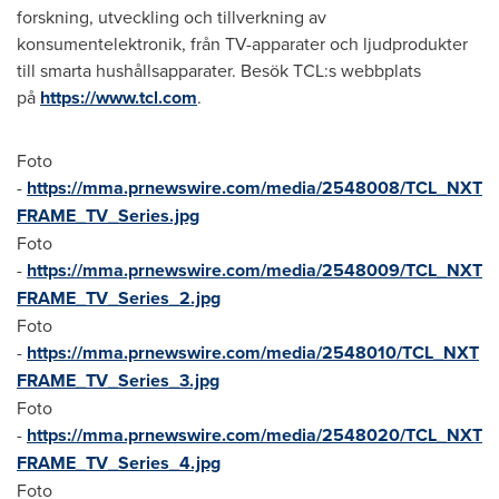
forskning, utveckling och tillverkning av
konsumentelektronik, från TV-apparater och ljudprodukter
till smarta hushållsapparater. Besök TCL:s webbplats
på
https://www.tcl.com
.
Foto
-
https://mma.prnewswire.com/media/2548008/TCL_NXT
FRAME_TV_Series.jpg
Foto
-
https://mma.prnewswire.com/media/2548009/TCL_NXT
FRAME_TV_Series_2.jpg
Foto
-
https://mma.prnewswire.com/media/2548010/TCL_NXT
FRAME_TV_Series_3.jpg
Foto
-
https://mma.prnewswire.com/media/2548020/TCL_NXT
FRAME_TV_Series_4.jpg
Foto