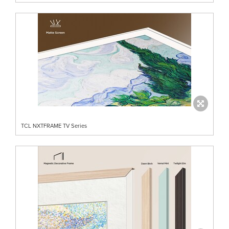
TCL NXTFRAME TV Series