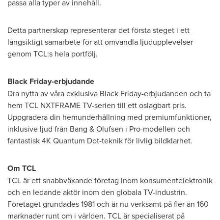
passa alla typer av innehåll.
Detta partnerskap representerar det första steget i ett
långsiktigt samarbete för att omvandla ljudupplevelser
genom TCL:s hela portfölj.
Black Friday-erbjudande
Dra nytta av våra exklusiva Black Friday-erbjudanden och ta
hem TCL NXTFRAME TV-serien till ett oslagbart pris.
Uppgradera din hemunderhållning med premiumfunktioner,
inklusive ljud från Bang & Olufsen i Pro-modellen och
fantastisk
4K
Quantum Dot-teknik för livlig bildklarhet.
Om TCL
TCL är ett snabbväxande företag inom konsumentelektronik
och en ledande aktör inom den globala TV-industrin.
Företaget grundades 1981 och är nu verksamt på fler än 160
marknader runt om i världen. TCL är specialiserat på