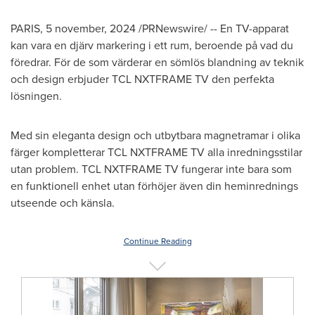
PARIS
,
5 november, 2024
/PRNewswire/ -- En TV-apparat
kan vara en djärv markering i ett rum, beroende på vad du
föredrar. För de som värderar en sömlös blandning av teknik
och design erbjuder TCL NXTFRAME TV den perfekta
lösningen.
Med sin eleganta design och utbytbara magnetramar i olika
färger kompletterar TCL NXTFRAME TV alla inredningsstilar
utan problem. TCL NXTFRAME TV fungerar inte bara som
en funktionell enhet utan förhöjer även din heminrednings
utseende och känsla.
Continue Reading