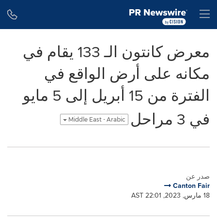
Accessibility Statement
Skip Navigation
H
معرض كانتون الـ 133 يقام في
مكانه على أرض الواقع في
الفترة من 15 أبريل إلى 5 مايو
في 3 مراحل
Middle East - Arabic
صدر عن
Canton Fair
18 مارس, 2023, 22:01 AST