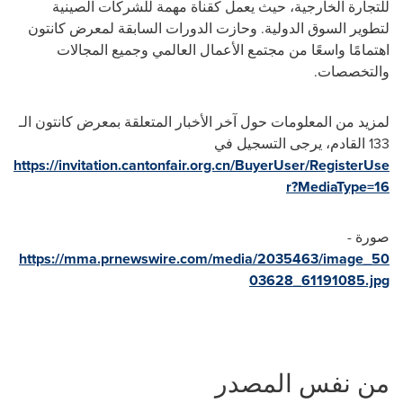
للتجارة الخارجية، حيث يعمل كقناة مهمة للشركات الصينية
لتطوير السوق الدولية. وحازت الدورات السابقة لمعرض كانتون
اهتمامًا واسعًا من مجتمع الأعمال العالمي وجميع المجالات
والتخصصات.
لمزيد من المعلومات حول آخر الأخبار المتعلقة بمعرض كانتون الـ
133 القادم، يرجى التسجيل في
https://invitation.cantonfair.org.cn/BuyerUser/RegisterUse
r?MediaType=16
صورة -
https://mma.prnewswire.com/media/2035463/image_50
03628_61191085.jpg
من نفس المصدر