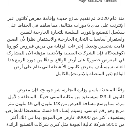
image_5003628_61191085
منذ عام 2020، تم تقديم نماذج جديدة وإقامة معرض كانتون عبر
الإنترنت على مدى 6 دورات متتالية، مما ساهم في الحفاظ على
سلاسل التصنيع والتوريد السلسة للتجارة الخارجية للصين
واستقرار أساسيات التجارة الخارجية والاستثمار. نظرًا لأن الصين
قامت بتحسين وتعديل إجراءات الوقاية من مرض فيروس كورونا
(كوفيد-19)، فإن الشركات الصينية والأجنبية مؤهلة الآن للمشاركة
في المعرض حضوريًا على أرض الواقع. وبدءًا من دورة الربيع هذا
العام، سيستأنف معرض كانتون الأنشطة التي تقام على أرض
الواقع (غير المتصلة بالإنترنت) بالكامل.
وفقًا للمتحدثة باسم وزارة التجارة، شو جويتنج، فإن معرض
كانتون الـ 133 سيستفيد من مكانه المبني حديثًا - المنطقة د لأول
مرة، مما يوسع مساحة العرض من 1.18 مليون إلى 1.5 مليون متر
مربع وهو رقم قياسي. وسيتم إنشاء 54 قسمًا متخصصًا للمعارض،
يستضيف أكثر من 30000 عارض في الموقع، بما في ذلك أكثر
من 5000 شركة عالية الجودة مثل كبرى شركات التصنيع الرائدة