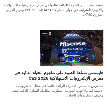
كشفت هايسنس، الشركة الرائدة عالمياً في مجال الإلكترونيات الاستهلاكية
والأجهزة المنزلية، عن جهاز التلفاز 116UXS RGB MiniLED وجهاز العرض
الليزري XR10...
هايسنس تسلط الضوء على مفهوم الحياة الذكية في
معرض الإلكترونيات الاستهلاكية CES 2026
تستعرض هايسنس، الشركة الرائدة عالمياً في مجال الإلكترونيات
الاستهلاكية والأجهزة المنزلية، منظومة متكاملة للمنازل الذكية تغطي
مختلف سيناريوهات الحياة...