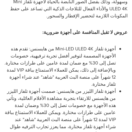
وسهولة، وذلك بفضل الصور النابضة بالحياة لأجهزة تلفاز
Mini
4K
ULED
والأداء الفعال للثلاجات الذكية التي تساعد على حفظ
المكونات اللازمة لتحضير الإفطار والسحور.
عروض لا تقبل المنافسة على أجهزة ضرورية:
أجهزة تلفاز
4K
Mini-LED ULED
من هايسنس: تقدم هذه
الأجهزة المصممة لتوفير أفضل تجربة ترفيهية، خصومات
تصل إلى 30% مع ضمان لمدة عامين على طرازات مختارة.
وبالإضافة إلى ذلك، يمكن للعملاء الاستمتاع بباقة
VIP
لمدة
12 شهراً على منصة البث العربية "شاهد" عند شراء أجهزة
تلفاز مختارة.
أجهزة تلفاز الليزر من هايسنس: صممت أجهزة تلفاز الليزر
من هايسنس للارتقاء بتجربة مشاهدة الأفلام العائلية، وتأتي
هذه الأجهزة مع خصومات تصل إلى
30
% وضمان لمدة
عامين على طرازات مختارة. ويمكن للعملاء الاستمتاع بباقة
VIP
لمدة
12
شهراً على منصة البث العربية "شاهد" عند
شراء أجهزة تلفاز مختارة، مما يعزز تجارب الترفيه طوال