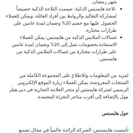
شهر رمضان.
ثلاجة هايسنس الذكية: صممت الثلاجة الذكية خصيصاً
لمشاركة التقاليد والروابط بين أفراد العائلة، ويمكن للعملاء
الحصول عليها مع خصم
20
% وضمان لمدة عامين على
طرازات مختارة.
غسالات الملابس الذكية من هايسنس: يمكن للعملاء
الاستفادة بخصومات تصل إلى
20
% وضمان لمدة عامين
على طرازات مختارة من غسالات الملابس الذكية من
هايسنس.
لمزيد من المعلومات وللاطلاع على المجموعة الكاملة من
المنتجات المعروضة، يمكن للعملاء زيارة الموقع الإلكتروني
الرسمي لشركة هايسنس أو متجر العلامة التجارية في دبي هيلز
مول بالإضافة إلى أقرب متاجر التجزئة المعتمدة.
حول هايسنس
تأسست هاييسنس، الشركة الرائدة عالمياً في مجال تصنيع