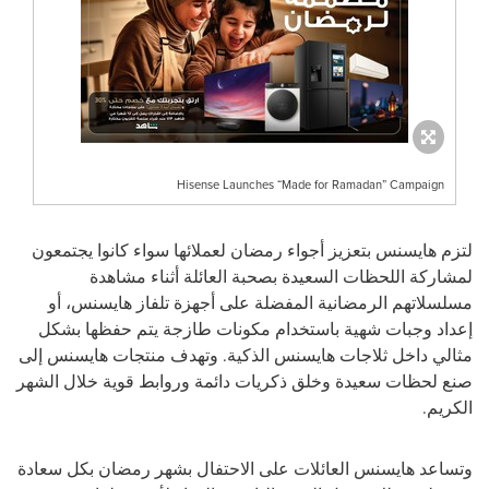
Hisense Launches “Made for Ramadan” Campaign
لتزم هايسنس بتعزيز أجواء رمضان لعملائها سواء كانوا يجتمعون
لمشاركة اللحظات السعيدة بصحبة العائلة أثناء مشاهدة
مسلسلاتهم الرمضانية المفضلة على أجهزة تلفاز هايسنس، أو
إعداد وجبات شهية باستخدام مكونات طازجة يتم حفظها بشكل
مثالي داخل ثلاجات هايسنس الذكية. وتهدف منتجات هايسنس إلى
صنع لحظات سعيدة وخلق ذكريات دائمة وروابط قوية خلال الشهر
الكريم.
وتساعد هايسنس العائلات على الاحتفال بشهر رمضان بكل سعادة