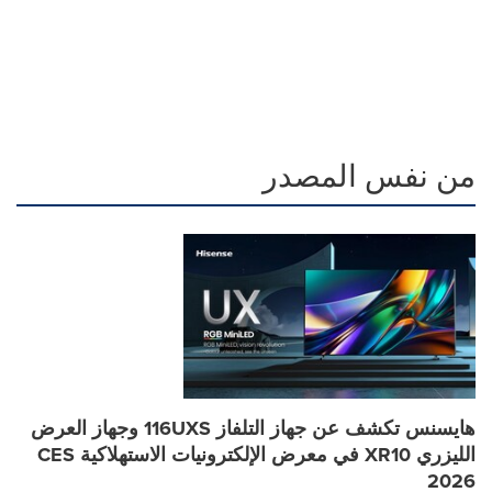
من نفس المصدر
هايسنس تكشف عن جهاز التلفاز 116UXS وجهاز العرض
الليزري XR10 في معرض الإلكترونيات الاستهلاكية CES
2026