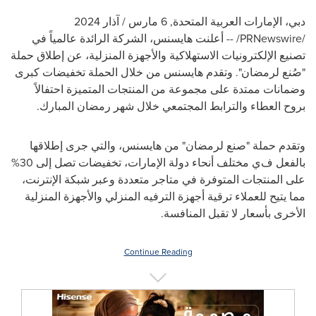
دبي، الإمارات العربية المتحدة
,
6 مارس / آذار 2024
/PRNewswire/ -- أعلنت هايسنس، الشركة الرائدة عالمياً في
تصنيع الإلكترونيات الاستهلاكية والأجهزة المنزلية، عن إطلاق حملة
"صُنع لرمضان". وتقدم هايسنس من خلال الحملة تخفيضات كبرى
وضمانات ممتدة على مجموعة من المنتجات المتميزة احتفالاً
بروح العطاء والترابط المجتمعي خلال شهر رمضان المبارك.
وتقدم حملة "صنع لرمضان" من هايسنس، والتي جرى إطلاقها
بالفعل ف
ي مختلف أنحاء دولة الإمارات
، تخفيضات تصل إلى
30
%
على المنتجات المتوفرة في متاجر متعددة وعبر شبكة الإنترنت،
مما يتيح للعملاء ترقية أجهزة الترفيه المنزلي والأجهزة المنزلية
الأخرى بأسعار لا تقبل المنافسة.
Continue Reading