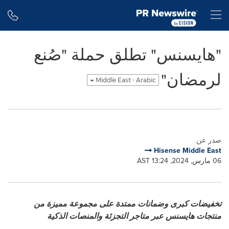
Accessibility Statement
Skip Navigation
H
"هايسنس" تطلق حملة "صُنع
لرمضان"
Middle East - Arabic
صدر عن
Hisense Middle East
06 مارس, 2024, 13:24 AST
تخفيضات كبرى وضمانات ممتدة على مجموعة مميزة من
منتجات هايسنس عبر متاجر التجزئة والمنصات الذكية