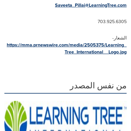
Saveeta_Pillai@LearningTree.com
703.925.6305
الشعار-
https://mma.prnewswire.com/media/2505375/Learning_
Tree_International__Logo.jpg
من نفس المصدر