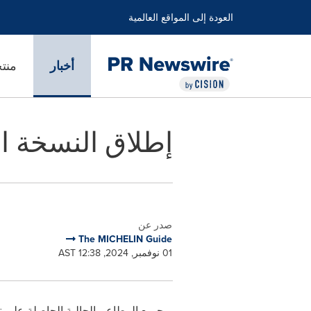
العودة إلى المواقع العالمية
أخبار
منت
إطلاق النسخة ال
صدر عن
The MICHELIN Guide
01 نوفمبر, 2024, 12:38 AST
-
جميع المطاعم الحالية الحاصلة على ن