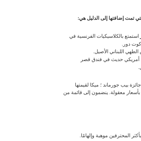
لتي تمت إضافتها إلى الدليل هي
:
ر
استمتع بالكلاسيكيات الفرنسية في
وت دور.
الطهي اللبناني الأصيل.
 أمريكي حديث في فندق قصر
.
جائزة
بيب جورماند ؛ ميكا لقيمتها
ة بأسعار معقولة. ينضمون إلى قائمة من
كثر المحترفين موهبة وإلهامًا
.