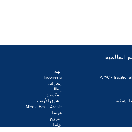
ع العالمية
الهند
Indonesia
APAC - Traditiona
إسرائيل
إيطاليا
المكسيك
 التشيكية
الشرق الأوسط
Middle East - Arabic
هولندا
النرويج
بولندا