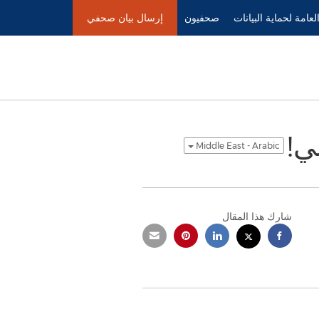
Accessibility Statement
Skip Navigation
العامة لحماية البيانات
صحفيون
إرسال بيان صحفي
ي!
Middle East - Arabic
شارك هذا المقال