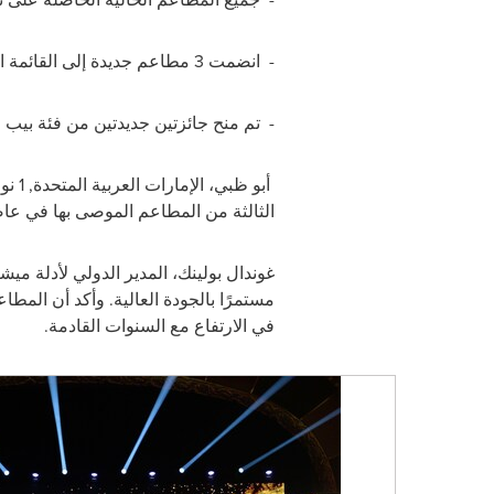
-
انضمت 3 مطاعم جديدة إلى القائمة المختارة
-
تم منح جائزتين جديدتين من فئة بيب 
أبو ظبي، الإمارات العربية المتحدة
,
1 نوفمبر / تشرين ثاني 2024
الثالثة من المطاعم الموصى بها في عاصم
غوندال بولينك، المدير الدولي لأدلة مي
مستمرًا بالجودة العالية. وأكد أن الم
في الارتفاع مع السنوات القادمة.