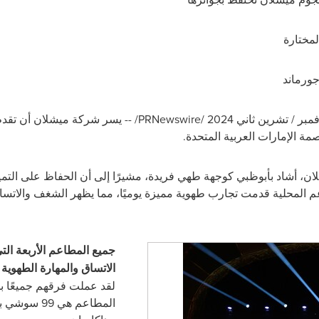
جورماند
/PRNewswire/ --
يسر شركة ميشلان أن تقدم
ة الإمارات العربية المتحدة.
شلان، أشاد بأبوظبي كوجهة طهي فريدة، مشيرًا إلى أن الحفاظ على التمي
طاعم المحلية قدمت تجارب طهوية مميزة يوميًا، مما يظهر الشغف والات
جميع المطاعم الأربعة الت
الاتساق والمهارة الطهوية 
لقد عملت فرقهم جميعًا بج
المطاعم هي
99 سوشي با