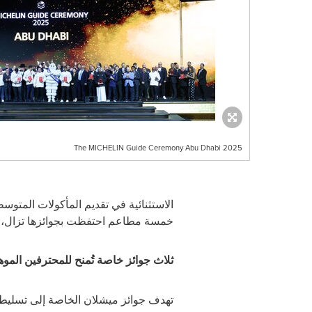
The MICHELIN Guide Ceremony Abu Dhabi 2025
الاستثنائية في تقديم المأكولات المتوس
خمسة مطاعم احتفظت بجوائزها تزال، ال
ثلاث جوائز خاصة تُمنح للمحترفين الموه
تهدف جوائز ميشلان الخاصة إلى تسليط ال