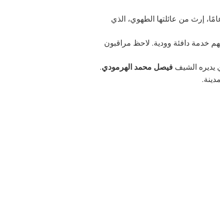
مًا، إرث من عائلتها الطهوي، الذي
مهم خدمة دافئة وودية. لاحظ مراقبون
ي يديره الشيف
فيصل محمد الهرمودي
.
دينة.