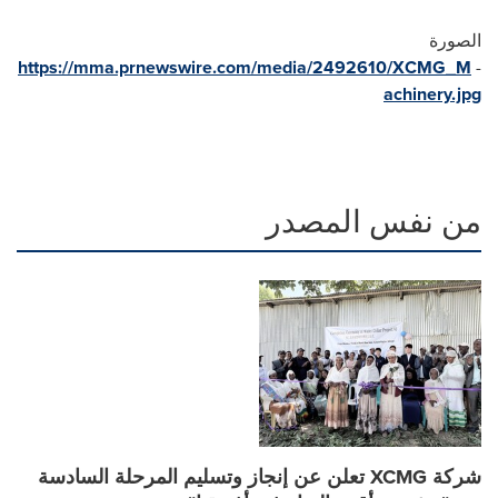
الصورة
https://mma.prnewswire.com/media/2492610/XCMG_M
-
achinery.jpg
من نفس المصدر
شركة XCMG تعلن عن إنجاز وتسليم المرحلة السادسة