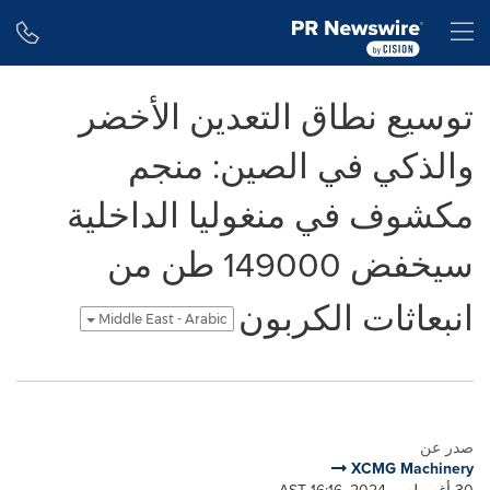
Accessibility Statement
Skip Navigation
H
توسيع نطاق التعدين الأخضر
والذكي في الصين: منجم
مكشوف في منغوليا الداخلية
سيخفض 149000 طن من
انبعاثات الكربون
Middle East - Arabic
صدر عن
XCMG Machinery