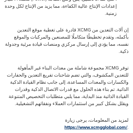
إعدادات الإنتاج عالية الكفاءة، مما يزيد من الإنتاج لكل وحدة
زمنية.
إن آلات التعدين من
XCMG
قادرة على تغطية موقع التعدين
بأكمله، وتقدم تخطيطًا متكاملًا للمصنعين والمركبات والموقع
نفسه، مما يؤدي إلى إرسال مركزي ومنصات قيادة مرئية وجدولة
ذكية.
توفر
XCMG
مجموعة شاملة من معدات البناء غير المأهولة
للتعدين المكشوف، والتي تضم شاحنات تفريغ التعدين والحفارات
والكسارات والمعدات المساعدة، إلى جانب نظام القيادة الذكية
الذاتية. تم بناء هذه الحلول مع قدرات الاتصال الذكية وقدرات
القيادة الذاتية منذ البداية، مما يلبي متطلبات التخصيص المتنوعة
ويقلل بشكل كبير من استثمارات العملاء ونفقاتهم التشغيلية.
لمزيد من المعلومات، يرجى زيارة
https://www.xcmgglobal.com/
.