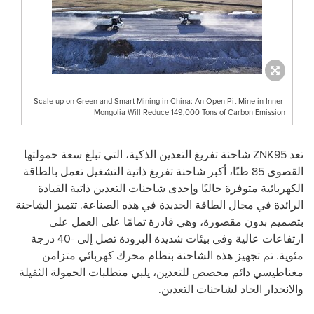
Scale up on Green and Smart Mining in China: An Open Pit Mine in Inner-
Mongolia Will Reduce 149,000 Tons of Carbon Emission
تعد
ZNK95
شاحنة تفريغ التعدين الذكية، التي تبلغ سعة حمولتها
القصوى 85 طنًا، أكبر شاحنة تفريغ ذاتية التشغيل تعمل بالطاقة
الكهربائية متوفرة حاليًا وإحدى شاحنات التعدين ذاتية القيادة
الرائدة في مجال الطاقة الجديدة في هذه الصناعة. تتميز الشاحنة
بتصميم بدون مقصورة، وهي قادرة تمامًا على العمل على
ارتفاعات عالية وفي بيئات شديدة البرودة تصل إلى -40 درجة
مئوية. تم تجهيز هذه الشاحنة بنظام محرك كهربائي متزامن
مغناطيسي دائم مخصص للتعدين، يلبي متطلبات الحمولة الثقيلة
والانحدار الحاد لشاحنات التعدين.