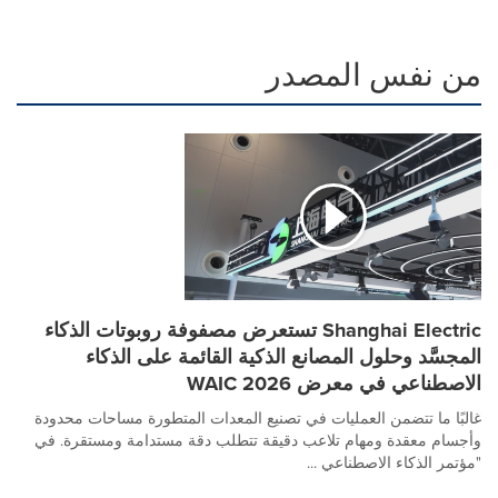
من نفس المصدر
Shanghai Electric تستعرض مصفوفة روبوتات الذكاء
المجسَّد وحلول المصانع الذكية القائمة على الذكاء
الاصطناعي في معرض WAIC 2026
غالبًا ما تتضمن العمليات في تصنيع المعدات المتطورة مساحات محدودة
وأجسام معقدة ومهام تلاعب دقيقة تتطلب دقة مستدامة ومستقرة. في
"مؤتمر الذكاء الاصطناعي ...