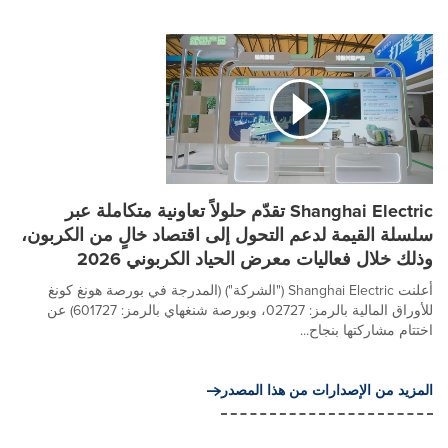
Shanghai Electric تقدّم حلولاً تعاونية متكاملة عبر
سلسلة القيمة لدعم التحول إلى اقتصاد خالٍ من الكربون،
وذلك خلال فعاليات معرض الحياد الكربوني 2026
أعلنت Shanghai Electric ("الشركة") (المدرجة في بورصة هونغ كونغ
للأوراق المالية بالرمز: 02727، وبورصة شنغهاي بالرمز: 601727) عن
اختتام مشاركتها بنجاح...
المزيد من الإصدارات من هذا المصدر