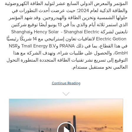
المؤتمر والمعرض الدولي السابع عشر لتوليد الطاقة الكهروضوئية
والطاقة الذكية لعام 2024؛ حيث عرضت أحدث التطورات في
حلولها الشمسية وتخزين الطاقة والهيدروجين. وقد شهد المؤتمر
الذي استمر ثلاثة أيام والذي بدأ في 13 يونيو أيضًا توقيع شركتين
تابعتين لشركة
Shanghai Electric
-
Hency Solar
و
Shanghai
Electric Gotion
لاتفاقيات تعاون إستراتيجي مع 14 شريكًا رئيسيًّا
في هذا القطاع، بما في ذلك
PRANA
و
Tmall Energy B.V
و
NSR
GmbH
، والحصول على طلبيات شراء، وتهدف الشركة مع هذا
التوقيع إلى تسريع نشر تقنيات الطاقة المتجددة المتطورة التحول
العالمي نحو مستقبل مستدام.
Continue Reading