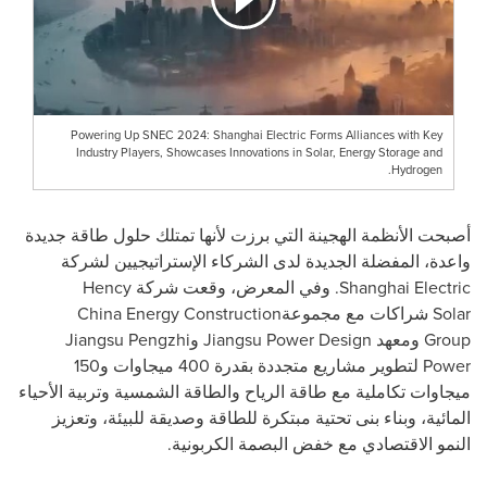
Powering Up SNEC 2024: Shanghai Electric Forms Alliances with Key
Industry Players, Showcases Innovations in Solar, Energy Storage and
Hydrogen.
أصبحت الأنظمة الهجينة التي برزت لأنها تمتلك حلول طاقة جديدة
واعدة، المفضلة الجديدة لدى الشركاء الإستراتيجيين لشركة
Shanghai Electric
. وفي المعرض، وقعت شركة
Hency
Solar
شراكات مع مجموعة
China Energy Construction
Group
ومعهد
Jiangsu Power Design
و
Jiangsu Pengzhi
Power
لتطوير مشاريع متجددة بقدرة 400 ميجاوات و150
ميجاوات تكاملية مع طاقة الرياح والطاقة الشمسية وتربية الأحياء
المائية، وبناء بنى تحتية مبتكرة للطاقة وصديقة للبيئة، وتعزيز
النمو الاقتصادي مع خفض البصمة الكربونية.