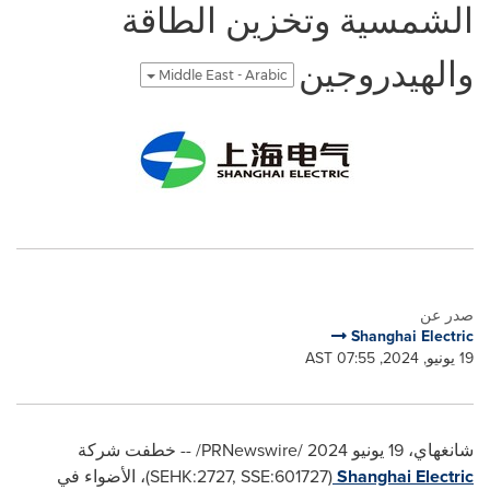
الشمسية وتخزين الطاقة
والهيدروجين
Middle East - Arabic
صدر عن
Shanghai Electric
19 يونيو, 2024, 07:55 AST
شانغهاي، 19 يونيو 2024
/PRNewswire/ --
خطفت شركة
Shanghai Electric
(SEHK:2727, SSE:601727)
، الأضواء في