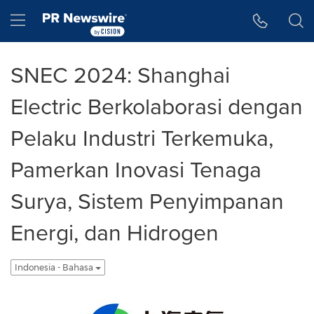
Accessibility Statement
Skip Navigation
Hamburger menu
SNEC 2024: Shanghai
Electric Berkolaborasi dengan
Pelaku Industri Terkemuka,
Pamerkan Inovasi Tenaga
Surya, Sistem Penyimpanan
Energi, dan Hidrogen
Indonesia - Bahasa