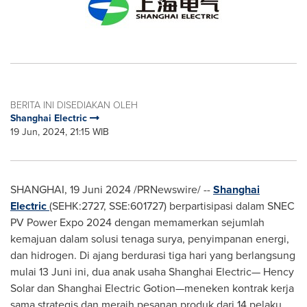
BERITA INI DISEDIAKAN OLEH
Shanghai Electric
19 Jun, 2024, 21:15 WIB
SHANGHAI
, 19 Juni 2024 /PRNewswire/ --
Shanghai
Electric
(SEHK:2727, SSE:601727) berpartisipasi dalam SNEC
PV Power Expo 2024 dengan memamerkan sejumlah
kemajuan dalam solusi tenaga surya, penyimpanan energi,
dan hidrogen. Di ajang berdurasi tiga hari yang berlangsung
mulai 13 Juni ini, dua anak usaha Shanghai Electric—
Hency
Solar
dan Shanghai Electric Gotion—meneken kontrak kerja
sama strategis dan meraih pesanan produk dari 14 pelaku