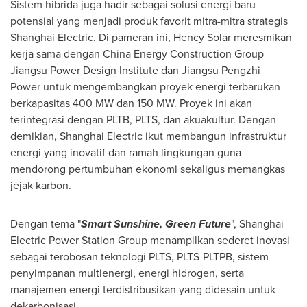
Sistem hibrida juga hadir sebagai solusi energi baru
potensial yang menjadi produk favorit mitra-mitra strategis
Shanghai Electric. Di pameran ini,
Hency Solar
meresmikan
kerja sama dengan China Energy Construction Group
Jiangsu Power Design Institute dan Jiangsu Pengzhi
Power untuk mengembangkan proyek energi terbarukan
berkapasitas 400 MW dan 150 MW. Proyek ini akan
terintegrasi dengan PLTB, PLTS, dan akuakultur. Dengan
demikian, Shanghai Electric ikut membangun infrastruktur
energi yang inovatif dan ramah lingkungan guna
mendorong pertumbuhan ekonomi sekaligus memangkas
jejak karbon.
Dengan tema "
Smart Sunshine, Green Future
", Shanghai
Electric Power Station Group menampilkan sederet inovasi
sebagai terobosan teknologi PLTS, PLTS-PLTPB, sistem
penyimpanan multienergi, energi hidrogen, serta
manajemen energi terdistribusikan yang didesain untuk
dekarbonisasi.