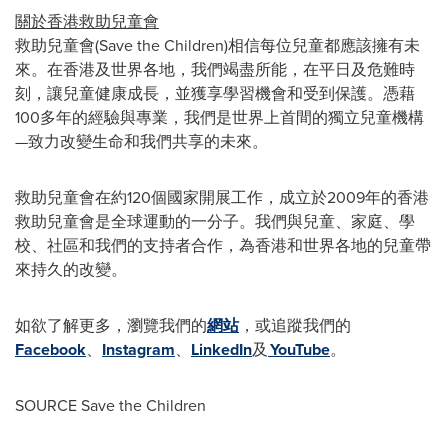
關於香港救助兒童會
救助兒童會(Save the Children)相信每位兒童都應該擁有未
來。在香港及世界各地，我們竭盡所能，在平日及危難時
刻，讓兒童健康成長，並獲享學習機會和受到保護。憑藉
100多年的經驗與專業，我們是世界上首間的獨立兒童機構
—致力改變生命和我們共享的未來。
救助兒童會在約120個國家開展工作，成立於2009年的香港
救助兒童會是全球運動的一分子。我們與兒童、家庭、學
校、社區和我們的支持者合作，為香港和世界各地的兒童帶
來持久的改變。
如欲了解更多，瀏覽我們的
網站
，或追蹤我們的
Facebook
、
Instagram
、
LinkedIn
及
YouTube
。
SOURCE Save the Children