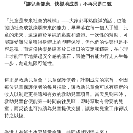
「讓兒童健康、快樂地成長」不再只是口號
「兒童是未來社會的棟樑」——大家都耳熟能詳的話，也能
協助社會成就燦爛未來的能力，早早落在每一個人手裡。兒
童的未來，遠遠超於單純的裹腹和溫飽。一次性的幫助，可
能讓受難兒童獲得身體上的即時保護，但他們的快樂也是不
容忽視，而這份快樂是建基於日復日的安定和穩建，在心理
上才能牢牢地築起安全感的基石，讓他們有能力行走人生每
一步，創造無限可能性。
這正是救助兒童會「兒童保護使者」計劃成立的宗旨，全因
每位兒童保護使者的每月捐款，讓救助兒童會可以有穩定的
收入以制定更長遠和有效的救助兒童項目。當天災到來時，
救助兒童會便能第一時間前往災區，即時幫助有需要的兒
童，而災後也可持續為兒童提供支援，讓救助兒童工作得以
持之以恆。
香港人有能力改寫兒童命運，共同成就閃爍未來！