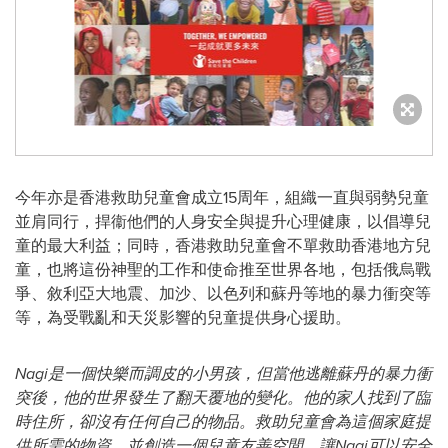
今年亦是香港救助兒童會成立15周年，組織一直與弱勢兒童
並肩同行，捍衞他們的人身安全與提升心理健康，以倡導兒
童的最大利益；同時，香港救助兒童會不單救助香港地方兒
童，也將這份神聖的工作和使命推至世界各地，包括俄烏戰
爭、敘利亞大地震、加沙、以色列和蘇丹等地的暴力衝突等
等，為受戰亂和天災影響的兒童提供身心援助。
Nagi
是一個快樂而調皮的小男孩，但當他逃離蘇丹的暴力衝
突後，他的世界發生了翻天覆地的變化。他的家人找到了臨
時住所，卻沒有任何自己的物品。救助兒童會為這個家庭提
供所需的物資，並創造一個兒童友善空間，讓
Nagi
可以安全