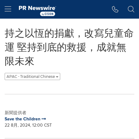
Accessibility Statement
Skip Navigation
Hamburger menu
持之以恆的捐獻，改寫兒童命
運 堅持到底的救援，成就無
限未來
APAC - Traditional Chinese
新聞提供者
Save the Children
22 8月, 2024, 12:00 CST