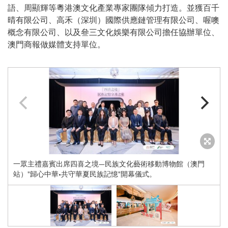
語、周顯輝等粵港澳文化產業專家團隊傾力打造。並獲百千
晴有限公司、高禾（深圳）國際供應鏈管理有限公司、喔噢
概念有限公司、以及叄三文化娛樂有限公司擔任協辦單位、
澳門商報做媒體支持單位。
一眾主禮嘉賓出席四喜之境—民族文化藝術移動博物館（澳門
站）"歸心中華•共守華夏民族記憶"開幕儀式。