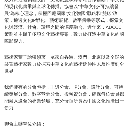
的現代化傳承與全球化傳播。協會以"中華文化+可持續發
展"為核心理念，積極回應國家"文化強國"戰略和"雙碳"政
策，通過文化IP孵化、藝術展覽、數字傳播等形式，探索文
化與經濟、社會、環境之間的深度融合。近年來，ADCCC
策劃並主辦了多項文化藝術專案，致力於打造中華文化的國
際影響力。
藝術家葉子詒帶領著一眾來自香港、澳門、北京以及全球的
裝置藝術家致力於探索中華文化的藝術延伸性以及推廣到全
世界。
我們擁有的分會包括，非遺分會、IP分會、設計分會、可持
續發展分會、數字營銷分會、投融資分會，確保每位會員都
能融入適合的專業領域，充分發揮所長為中國文化推廣出一
份力。
聯合主辦單位介紹：