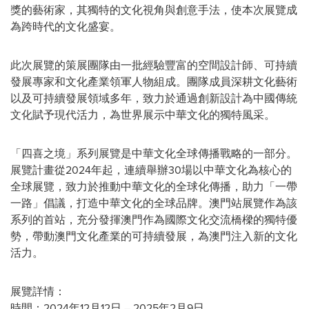
獎的藝術家，其獨特的文化視角與創意手法，使本次展覽成
為跨時代的文化盛宴。
此次展覽的策展團隊由一批經驗豐富的空間設計師、可持續
發展專家和文化產業領軍人物組成。團隊成員深耕文化藝術
以及可持續發展領域多年，致力於通過創新設計為中國傳統
文化賦予現代活力，為世界展示中華文化的獨特風采。
「
四喜之境
」
系列展覽是中華文化全球傳播戰略的一部分。
展覽計畫從2024年起，連續舉辦30場以中華文化為核心的
全球展覽，致力於推動中華文化的全球化傳播，助力
「
一帶
一路
」
倡議，打造中華文化的全球品牌。澳門站展覽作為該
系列的首站，充分發揮澳門作為國際文化交流橋樑的獨特優
勢，帶動澳門文化產業的可持續發展，為澳門注入新的文化
活力。
展覽詳情：
時間：2024年12月12日 – 2025年2月9日