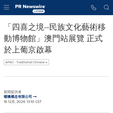
Accessibility Statement
Skip Navigation
Hamburger menu
「四喜之境--民族文化藝術移
動博物館」澳門站展覽 正式
於上葡京啟幕
APAC - Traditional Chinese
新聞提供者
喔噢概念有限公司
16 12月, 2024, 13:10 CST