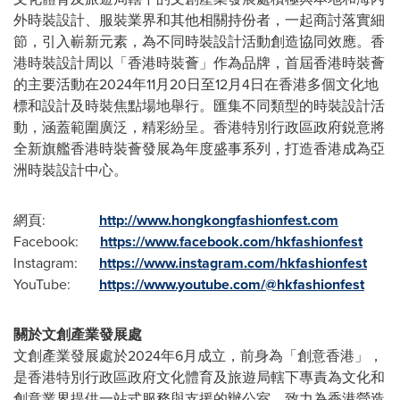
外時裝設計、服裝業界和其他相關持份者，一起商討落實細
節，引入嶄新元素，為不同時裝設計活動創造協同效應。香
港時裝設計周以「香港時裝薈」作為品牌，首屆香港時裝薈
的主要活動在2024年11月20日至12月4日在香港多個文化地
標和設計及時裝焦點場地舉行。匯集不同類型的時裝設計活
動，涵蓋範圍廣泛，精彩紛呈。香港特別行政區政府鋭意將
全新旗艦香港時裝薈發展為年度盛事系列，打造香港成為亞
洲時裝設計中心。
網頁:
http://www.hongkongfashionfest.com
Facebook:
https://www.facebook.com/hkfashionfest
Instagram:
https://www.instagram.com/hkfashionfest
YouTube:
https://www.youtube.com/@hkfashionfest
關於文創產業發展處
文創產業發展處於2024年6月成立，前身為「創意香港」，
是香港特別行政區政府文化體育及旅遊局轄下專責為文化和
創意業界提供一站式服務與支援的辦公室，致力為香港營造