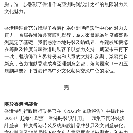
點，進一步彰顯了香港作為亞洲時尚設計之都的無限潛力與
文化魅力。
香港時裝薈充分體現了香港作為亞洲時尚設計中心的潛力與
實力。首屆香港時裝薈順利舉行，為未來發展為年度盛事系
列奠定了基礎。我們感謝本地時裝及紡織界、各院校和機構
在籌劃及推廣首屆香港時裝薈予以鼎力支持，期望未來再下
一城，繼續得到各界持份者和大眾的支持和參與，激發更多
新意，合力推動香港成為亞洲創意之都，落實國家《十四五
規劃綱要》下香港作為中外文化藝術交流中心的定位。
-完-
關於香港時裝薈
香港特別行政區行政長官在《2023年施政報告》中提出由
2024年起每年舉辦「香港時裝設計周」，匯集不同時裝設
計盛事，推廣香港時裝及紡織設計品牌發展及文創盛事化。
文化體育及旅遊局轄下的文創產業發展處積極與本地和海內