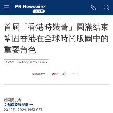
Accessibility Statement
Skip Navigation
Hamburger menu
首屆「香港時裝薈」圓滿結束
鞏固香港在全球時尚版圖中的
重要角色
APAC - Traditional Chinese
新聞提供者
文創產業發展處
20 12月, 2024, 14:51 CST