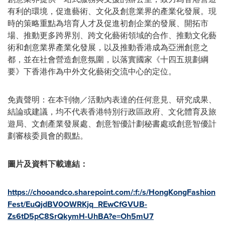
有利的環境，促進藝術、文化及創意業界的產業化發展。現
時的策略重點為培育人才及促進初創企業的發展、開拓市
場、推動更多跨界別、跨文化藝術領域的合作、推動文化藝
術和創意業界產業化發展，以及推動香港成為亞洲創意之
都，並在社會營造創意氛圍，以落實國家《十四五規劃綱
要》下香港作為中外文化藝術交流中心的定位。
免責聲明：在本刊物／活動內表達的任何意見、研究成果、
結論或建議，均不代表香港特別行政區政府、文化體育及旅
遊局、文創產業發展處、創意智優計劃秘書處或創意智優計
劃審核委員會的觀點。
圖片及資料下載連結：
https://chooandco.sharepoint.com/:f:/s/HongKongFashion
Fest/EuQjdBV0OWRKjq_REwCfGVUB-
Zs6tD5pC8SrQkymH-UhBA?e=Oh5mU7