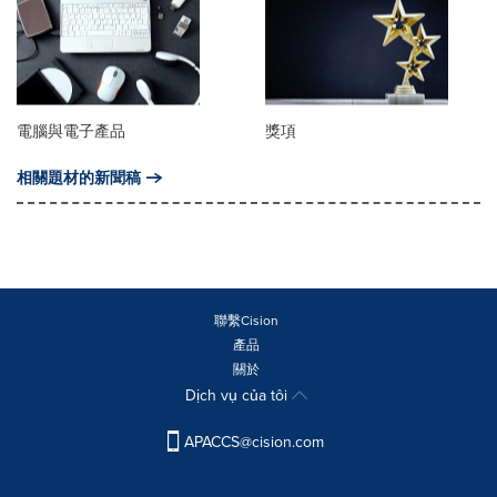
電腦與電子產品
獎項
相關題材的新聞稿
聯繫Cision
產品
關於
Dịch vụ của tôi
APACCS@cision.com