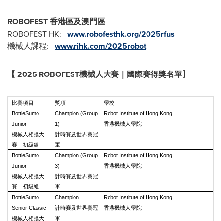
ROBOFEST 香港區及澳門區
ROBOFEST HK:
www.robofesthk.org/2025rfus
機械人課程:
www.rihk.com/2025robot
【
2025 ROBOFEST機械人大賽｜國際賽得獎名單】
比賽項目
獎項
學校
BottleSumo
Champion (Group
Robot Institute of Hong Kong
Junior
1)
香港機械人學院
機械人相撲大
計時賽及世界賽冠
賽｜初級組
軍
BottleSumo
Champion (Group
Robot Institute of Hong Kong
Junior
3)
香港機械人學院
機械人相撲大
計時賽及世界賽冠
賽｜初級組
軍
BottleSumo
Champion
Robot Institute of Hong Kong
Senior Classic
計時賽及世界賽冠
香港機械人學院
機械人相撲大
軍