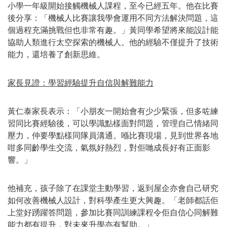
小學一年級開始接觸機械人課程，至今已經五年。他在比賽
後分享：「機械人比賽讓我學會運用不同方法解決問題，這
個過程充滿挑戰但也非常有趣。」黃同學希望將來能設計能
協助人類進行太空探索的機械人。他的經驗不僅提升了技術
能力，還培養了創新思維。
家長見證：學習經驗提升自信與解難能力
黃仁泰家長表示：「小朋友一開始會有少少緊張，但多咗練
習同比賽經驗後，可以學識點樣面對問題，管理自己情緒同
壓力，仲要學點樣同隊員溝通。喺比賽現場，見到世界各地
咁多同齡學生交流，氣氛好熱烈，對佢哋成長好有正面影
響。」
他補充，孩子除了在課堂主動學習，返到屋企亦會自己研究
如何改善機械人設計，對科學產生更大興趣。「老師都話佢
上堂好踴躍答問題，參加比賽同訓練課程令佢自信心同解難
能力都有提升，對未來升學亦有幫助。」