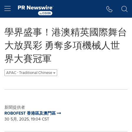
Accessibility Statement
Skip Navigation
Hamburger menu
學界盛事！港澳精英國際舞台
大放異彩 勇奪多項機械人世
界大賽冠軍
APAC - Traditional Chinese
新聞提供者
ROBOFEST 香港區及澳門區
30 5月, 2025, 19:04 CST