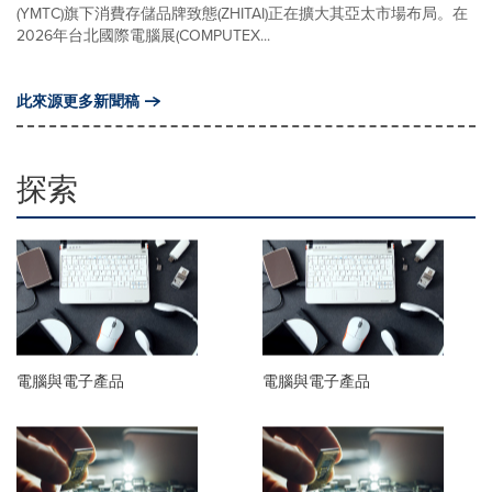
(YMTC)旗下消費存儲品牌致態(ZHITAI)正在擴大其亞太市場布局。在
2026年台北國際電腦展(COMPUTEX...
此來源更多新聞稿
探索
電腦與電子產品
電腦與電子產品