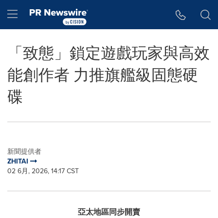
Accessibility Statement
Skip Navigation
Hamburger menu
「致態」鎖定遊戲玩家與高效
能創作者 力推旗艦級固態硬
碟
新聞提供者
ZHITAI
02 6月, 2026, 14:17 CST
亞太地區同步開賣