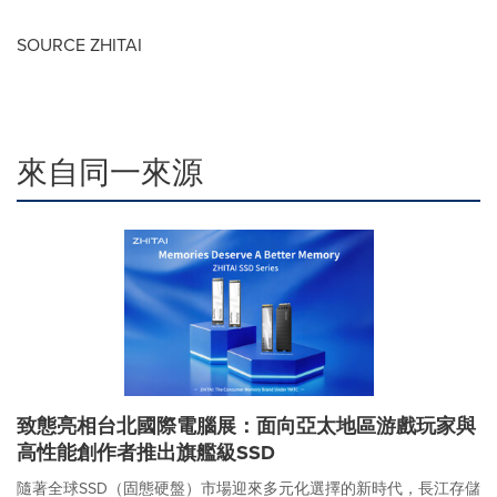
SOURCE ZHITAI
來自同一來源
致態亮相台北國際電腦展：面向亞太地區游戲玩家與
高性能創作者推出旗艦級SSD
隨著全球SSD（固態硬盤）市場迎來多元化選擇的新時代，長江存儲