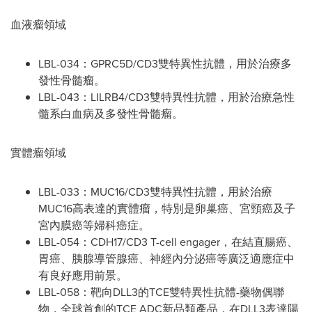
血液瘤領域
LBL-034：GPRC5D/CD3雙特異性抗體，用於治療多
發性骨髓瘤。
LBL-043：LILRB4/CD3雙特異性抗體，用於治療急性
髓系白血病及多發性骨髓瘤。
實體瘤領域
LBL-033：MUC16/CD3雙特異性抗體，用於治療
MUC16高表達的實體瘤，特別是卵巢癌、宮頸癌及子
宮內膜癌等婦科癌症。
LBL-054：CDH17/CD3 T-cell engager，在結直腸癌、
胃癌、胰腺導管腺癌、神經內分泌癌等廣泛適應症中
有良好應用前景。
LBL-058：靶向DLL3的TCE雙特異性抗體-藥物偶聯
物，全球首創的TCE ADC新品類產品，在DLL3表達陽