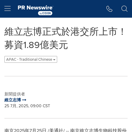
Accessibility Statement
Skip Navigation
Hamburger menu
維立志博正式於港交所上市！
募資1.89億美元
APAC - Traditional Chinese
新聞提供者
維立志博
25 7月, 2025, 09:00 CST
南京
2025年7月25日
/美通社/ -- 南京維立志博生物科技股份