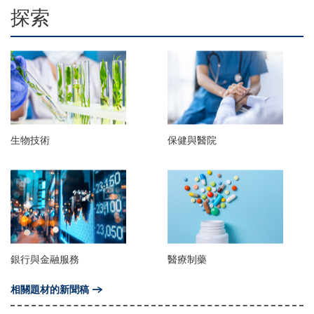
探索
生物技術
保健與醫院
銀行與金融服務
醫療制藥
相關題材的新聞稿