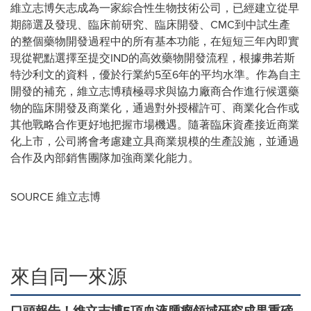
維立志博矢志成為一家綜合性生物技術公司，已經建立從早
期篩選及發現、臨床前研究、臨床開發、CMC到中試生產
的整個藥物開發過程中的所有基本功能，在短短三年內即實
現從靶點選擇至提交IND的高效藥物開發流程，根據弗若斯
特沙利文的資料，優於行業約5至6年的平均水準。作為自主
開發的補充，維立志博積極尋求與協力廠商合作進行候選藥
物的臨床開發及商業化，通過對外授權許可、商業化合作或
其他戰略合作更好地把握市場機遇。隨著臨床資產接近商業
化上市，公司將會考慮建立具商業規模的生產設施，並通過
合作及內部銷售團隊加強商業化能力。
SOURCE 維立志博
來自同一來源