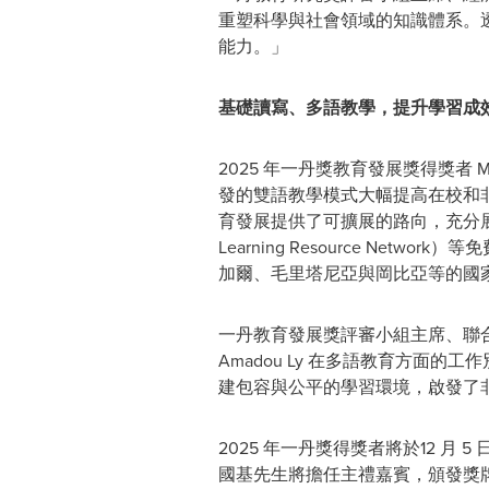
重塑科學與社會領域的知識體系。
能力。」
基礎讀寫、多語教學，提升學習成
2025 年一丹獎教育發展獎得獎者 Ma
發的雙語教學模式大幅提高在校和
育發展提供了可擴展的路向，充分展
Learning Resource 
加爾、毛里塔尼亞與岡比亞等的國
一丹教育發展獎評審小組主席、聯合國教科
Amadou Ly 在多語教育方
建包容與公平的學習環境，啟發了
2025 年一丹獎得獎者將於12 
國基先生將擔任主禮嘉賓，頒發獎牌