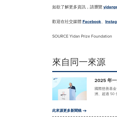
如欲了解更多資訊，請瀏覽
yidanpr
歡迎在社交媒體
Facebook
、
Insta
SOURCE Yidan Prize Foundation
來自同一來源
2025 
國際慈善基金
洲、超過 50 個
此來源更多新聞稿