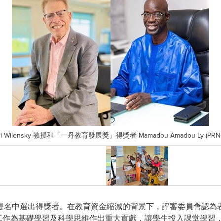
nsky 教授和「一丹教育發展獎」得獎者 Mamadou Amadou Ly (PRNewsfoto/
提名中選出得獎者。在教育資金縮減的背景下，評審委員會認為
者的工作為基礎學習及科學思維作出重大貢獻，讓學生投入課堂學