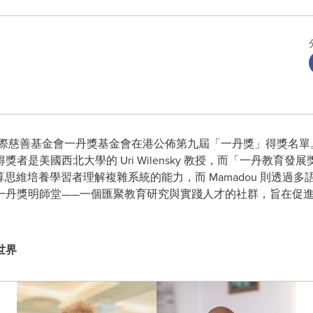
-- 國際慈善基金會一丹獎基金會在港公佈第九屆「一丹獎」得獎名
者是美國西北大學的 Uri Wilensky 教授，而「一丹教育
ri 透過運算思維培養學習者理解複雜系統的能力，而 Mamadou 則
一丹獎明師堂——一個匯聚教育研究與實踐人才的社群，旨在促
世界