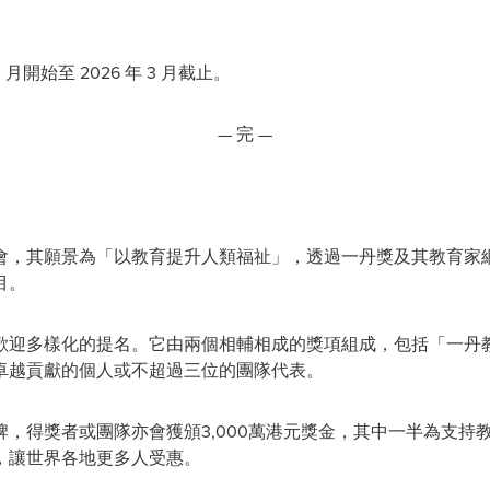
0 月開始至 2026 年 3 月截止。
— 完 —
會，其願景為「以教育提升人類福祉」，透過一丹獎及其教育家
目。
歡迎多樣化的提名。它由兩個相輔相成的獎項組成，包括「一丹
卓越貢獻的個人或不超過三位的團隊代表。
，得獎者或團隊亦會獲頒3,000萬港元獎金，其中一半為支持
，讓世界各地更多人受惠。