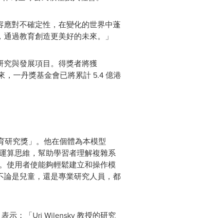
容應對不確定性，在變化的世界中蓬
，通過教育創造更美好的未來。」
研究與發展項目。得獎者將獲
，一丹獎基金會已將累計 5.4 億港
丹獎教育研究獎」。他在個體為本模型
過培養運算思維，幫助學習者理解複雜系
會現象。使用者使能夠輕鬆建立和操作模
，不論是兒童，還是專業研究人員，都
：「Uri Wilensky 教授的研究