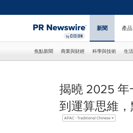
Accessibility Statement
Skip Navigation
新聞
產品
焦點新聞
商業與財經
科學與技術
生
揭曉 2025
到運算思維，
APAC - Traditional Chinese