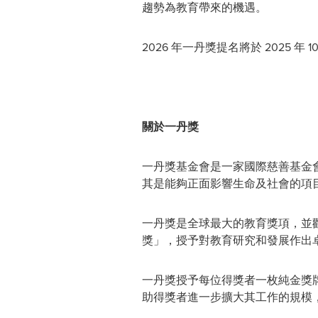
趨勢為教育帶來的機遇。
2026 年一丹獎提名將於 2025 年 1
關於一丹獎
一丹獎基金會是一家國際慈善基金
其是能夠正面影響生命及社會的項
一丹獎是全球最大的教育獎項，並
獎」，授予對教育研究和發展作出
一丹獎授予每位得獎者一枚純金獎牌
助得獎者進一步擴大其工作的規模