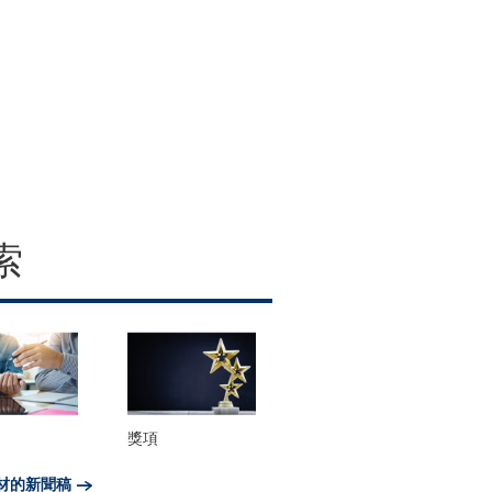
索
獎項
材的新聞稿