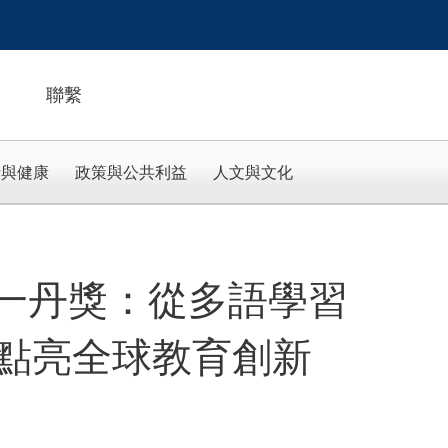
聯繫
活與健康
政策與公共利益
人文與文化
 年一丹獎：從多語學習
點亮全球教育創新