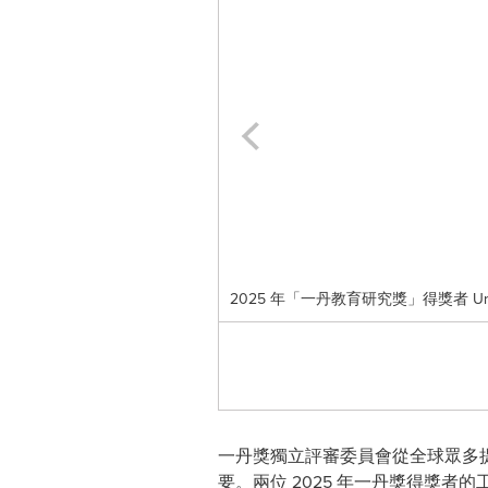
2025 年「一丹教育研究獎」得獎者 Uri Wile
一丹獎獨立評審委員會從全球眾多
要。兩位 2025 年一丹獎得獎