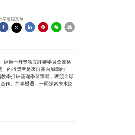
分享這篇文章
單。經過一丹獎獨立評審委員會嚴格
發展獎」的得獎者是來自塞內加爾的
透過多語教學打破基礎學習障礙，獲頒全球
進合作、共享機遇，一同探索未來路