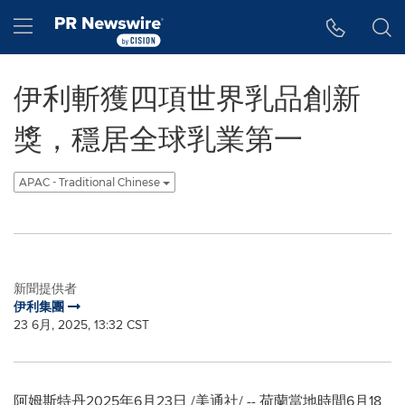
Accessibility Statement
Skip Navigation
Hamburger menu
伊利斬獲四項世界乳品創新
獎，穩居全球乳業第一
APAC - Traditional Chinese
新聞提供者
伊利集團
23 6月, 2025, 13:32 CST
阿姆斯特丹
2025年6月23日
/美通社/ --
荷蘭當地時間
6
月
18