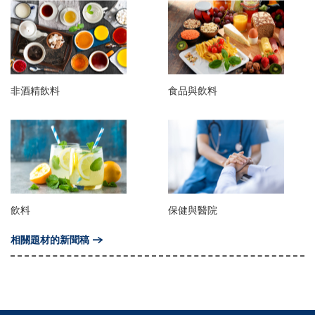
非酒精飲料
食品與飲料
飲料
保健與醫院
相關題材的新聞稿