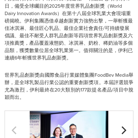
日，備受全球矚目的
2025
年度世界乳品創新獎（
World
Dairy Innovation Awards
）在第十八屆全球乳業大會現場重
磅揭曉。伊利集團憑借卓越創新實力強勢出擊，一舉斬獲最
佳冰淇淋、最佳匠心乳品、最佳企業社會責任
/
可持續發展
倡議、最佳不耐受人群乳品創新等四項世界乳品創新獎及六
項推薦獎，產品覆蓋液態奶、冰淇淋、奶粉、稀奶油等多個
品類，獲獎數量位居全球乳業第一。值得關注的是，伊利已
連續
6
年斬獲世界乳品創新獎。
世界乳品創新獎由國際食品行業媒體集團
FoodBev Media
舉
辦，是全球乳製品行業公認的重要創新獎項。本屆評選競爭
尤為激烈，伊利最終在
20
大類別的
177
款提名產品
/
項目中脫
穎而出。