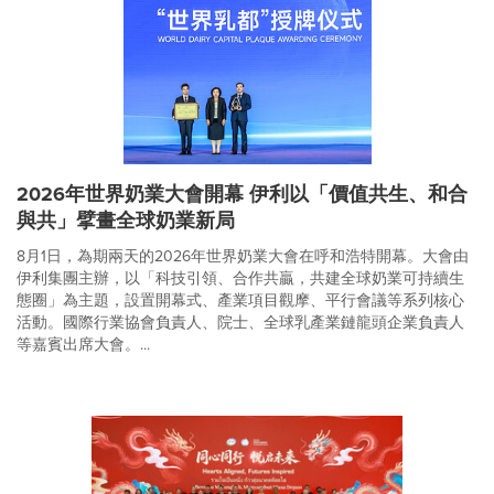
2026年世界奶業大會開幕 伊利以「價值共生、和合
與共」擘畫全球奶業新局
8月1日，為期兩天的2026年世界奶業大會在呼和浩特開幕。大會由
伊利集團主辦，以「科技引領、合作共贏，共建全球奶業可持續生
態圈」為主題，設置開幕式、產業項目觀摩、平行會議等系列核心
活動。國際行業協會負責人、院士、全球乳產業鏈龍頭企業負責人
等嘉賓出席大會。...