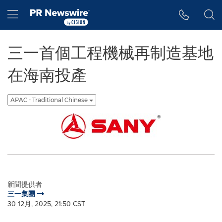
Accessibility Statement
Skip Navigation
Hamburger menu
三一首個工程機械再制造基地
在海南投產
APAC - Traditional Chinese
新聞提供者
三一集團
30 12月, 2025, 21:50 CST