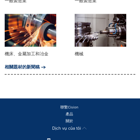
一般製造業
一般製造業
機床、金屬加工和冶金
機械
相關題材的新聞稿
聯繫Cision
產品
關於
Dịch vụ của tôi