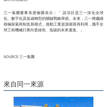
三一集團董事長唐修國表示：「 該項目是三一深化全球
化、數字化及低碳轉型的關鍵戰略舉措。未來，三一將繼續
積極探索再制造新模式，推動工業資源循環再利用，攜手全
球工程機械行業向更綠色、低碳的未來邁進。」
SOURCE 三一集團
來自同一來源