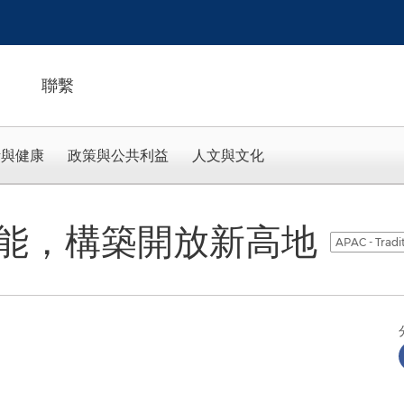
聯繫
活與健康
政策與公共利益
人文與文化
能，構築開放新高地
APAC - Tradi