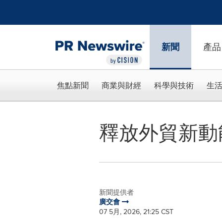
Accessibility Statement
Skip Navigation
新聞
產品
焦點新聞
商業與財經
科學與技術
生
釋放外貿新動
新聞提供者
廣交會
07 5月, 2026, 21:25 CST