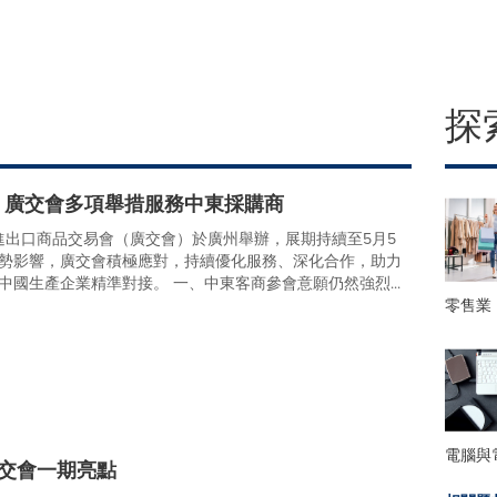
探
，廣交會多項舉措服務中東採購商
國進出口商品交易會（廣交會）於廣州舉辦，展期持續至5月5
勢影響，廣交會積極應對，持續優化服務、深化合作，助力
中國生產企業精準對接。 一、中東客商參會意願仍然強烈...
零售業
電腦與
廣交會一期亮點