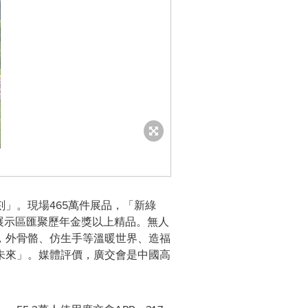
」。現場465萬件展品，「新綠
」展示區匯聚歷年金獎以上精品。無人
，外骨骼、仿生手等溫暖世界、造福
未來」。媒體評價，廣交會是中國高