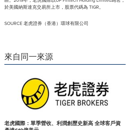
區。2019年，老虎國際以UP Fintech Holding Limited為名，
於美國納斯達克交易所上市，股票代碼為 TIGR。
SOURCE 老虎證券（香港）環球有限公司
來自同一來源
老虎國際：單季營收、利潤創歷史新高 全球客戶資