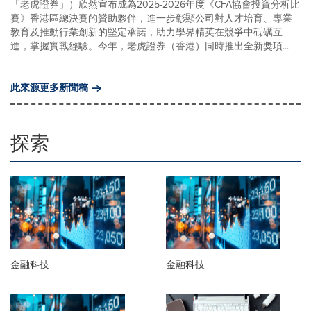
「老虎證券」）欣然宣布成為2025-2026年度《CFA協會投資分析比
賽》香港區總決賽的贊助夥伴，進一步彰顯公司對人才培育、專業
教育及推動行業創新的堅定承諾，助力學界精英在競爭中砥礪互
進，掌握實戰經驗。今年，老虎證券（香港）同時推出全新獎項...
此來源更多新聞稿
探索
金融科技
金融科技