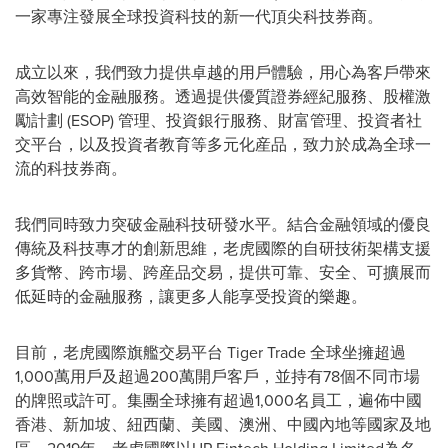
一家專注發展全球投資科技的新一代頂尖科技券商。
成立以來，我們致力提供卓越的用戶體驗，用心為客戶帶來
高效智能的金融服務。透過提供優質證券經紀服務、股權激
勵計劃 (ESOP) 管理、投資銀行服務、財富管理、投資者社
交平台，以及投資者教育等多元化産品，致力於成為全球一
流的科技券商。
我們同時致力突破金融科技研發水平。結合金融領域的優良
傳統及科技專才的創新思維，老虎國際的自研技術架構支援
多貨幣、跨市場、跨産品交易，提供可靠、安全、可擴展而
低延時的金融服務，讓更多人能享受投資的樂趣。
目前，老虎國際旗艦交易平台 Tiger Trade 全球坐擁超過
1,000萬用戶及超過200萬開戶客戶，並持有78個不同市場
的牌照或許可。集團全球擁有超過1,000名員工，遍佈中國
香港、新加坡、紐西蘭、美國、澳洲、中國內地等國家及地