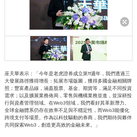
巫天華表示：「今年是老虎證券成立第11週年，我們透過三
大發展路徑獲得增長：拓展市場版圖，獲得多國金融相關牌
照；豐富產品線，涵蓋股票、基金、期貨等，滿足不同投資
需求；以及擴展業務佈局，零售與機構業務並進，並深耕投
行與資產管理領域。在Web3領域，我們看好其革新潛力。
全球金融體系仍存在效率不足與不穩定性，而Web3能優化
跨境支付等場景。作為以科技驅動的券商，我們期待與夥伴
共同探索Web3，創造更高效的金融未來。」