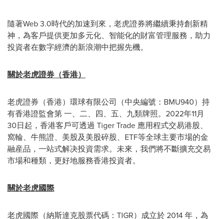
隨著Web 3.0時代的加速到來，老虎證券將繼續秉持創新精
神，為客戶提供更加多元化、智能化的財富管理服務，助力
投資者在數字經濟的新浪潮中把握先機。
關於老虎證券（香港）
老虎證券（香港）環球有限公司（中央編號：BMU940）持
有香港證監會第 一、二、四、五、九類牌照。2022年11月
30日起，香港客戶可透過 Tiger Trade 應用程式交易港股、
窩輪、牛熊證、美股及美股碎股、ETF等全球主要市場的金
融産品，一站式解决投資需求。未來，我們將不斷擴充交易
市場和種類，更好地服務香港投資者。
關於老虎國際
老虎國際（納斯達克股票代碼：TIGR）成立於 2014 年，為