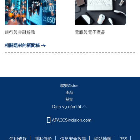
銀行與金融服務
電腦與電子產品
相關題材的新聞稿
聯繫Cision
產品
關於
Dịch vụ của tôi
APACCS@cision.com
使用條款
隱私條款
信息安全政策
網站地圖
RSS