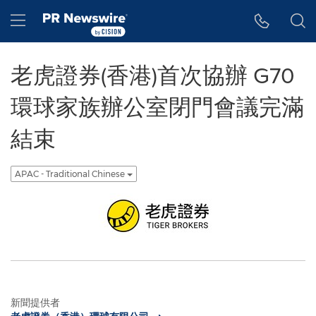
Accessibility Statement
Skip Navigation
Hamburger menu
老虎證券(香港)首次協辦 G70
環球家族辦公室閉門會議完滿
結束
APAC - Traditional Chinese
新聞提供者