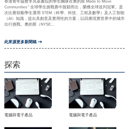
香港青年協會李兆基書院的學生團隊在奧的斯 Made to Move
Communities™ 全球學生挑戰賽中脫穎而出，榮獲全球並列冠軍。是
次比賽鼓勵學生運用 STEM（科學、科技、工程及數學）及人工智能
（AI）知識，提出具創意及實用性的方案，以回應現實世界中的城市
出行挑戰。奧的斯（NYSE:...
此來源更多新聞稿
探索
電腦與電子產品
電腦與電子產品