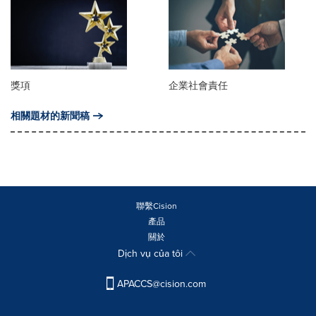
獎項
企業社會責任
相關題材的新聞稿
聯繫Cision
產品
關於
Dịch vụ của tôi
APACCS@cision.com