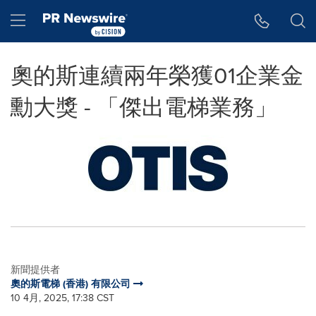
Accessibility Statement
Skip Navigation
Hamburger menu
奧的斯連續兩年榮獲01企業金
勳大獎 - 「傑出電梯業務」
新聞提供者
奧的斯電梯 (香港) 有限公司
10 4月, 2025, 17:38 CST