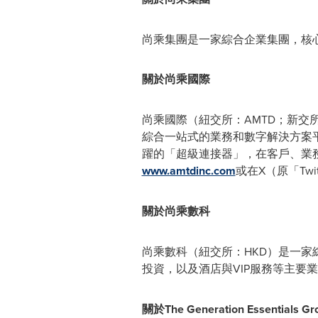
尚乘集團是一家綜合企業集團，核
關於尚乘國際
尚乘國際（紐交所：AMTD；新交
綜合一站式的業務和數字解決方案
躍的「超級連接器」，在客戶、業
www.amtdinc.com
或在X（原「Twit
關於尚乘數科
尚乘數科（紐交所：HKD）是一
投資，以及酒店與VIP服務等主要
關於
The Generation Essentials Gr