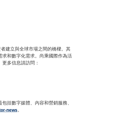
資者建立與全球市場之間的橋樑。其
需求和數字化需求。尚乘國際作為活
。更多信息請訪問：
蓋包括數字媒體、內容和營銷服務、
stor-news
。