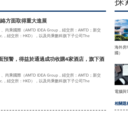
探
網絡方面取得重大進展
國際（AMTD IDEA Group，紐交所：AMTD；新交
l Inc.，紐交所：HKD），以及尚乘數科旗下子公司The
海外房
國）
正面預警，得益於通過成功收購4家酒店，旗下酒
國際（AMTD IDEA Group，紐交所：AMTD；新交
l Inc.，紐交所：HKD），以及尚乘數科旗下子公司The
電腦與
相關題