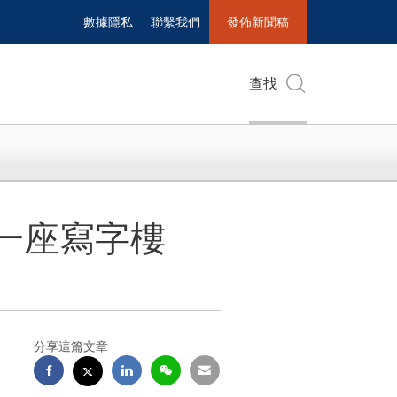
數據隱私
聯繫我們
發佈新聞稿
查找
敦一座寫字樓
分享這篇文章