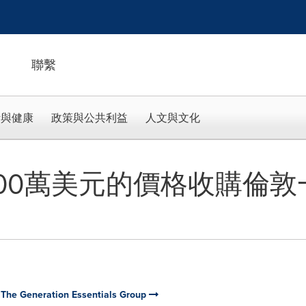
聯繫
活與健康
政策與公共利益
人文與文化
700萬美元的價格收購倫
 The Generation Essentials Group