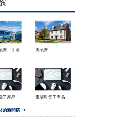
索
地產（非美
房地產
電子產品
電腦與電子產品
材的新聞稿