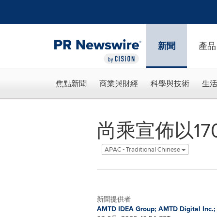
Accessibility Statement
Skip Navigation
新聞
產品
焦點新聞
商業與財經
科學與技術
生
尚乘宣佈以1
APAC - Traditional Chinese
新聞提供者
AMTD IDEA Group; AMTD Digital Inc.;