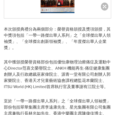
本次頒授典禮分為兩個部分：榮譽資格頒授及獎項頒授，其
中獎項包括「一帶一路傑出華人系列」之「全球傑出華人領
袖獎」、「全球傑出創新領袖獎」、「年度傑出華人企業
獎」。
其中獲頒授榮譽資格部份包括優怡康物理治療痛症及運動中
心Director范喜文榮譽院士、ANKH 機能再生-痛症健康集團
創辦人及行政總裁巫家偉院士、源青一堂有限公司創辦人郭
家樂院士、香港天才兒童藝術協會課程總監花本蘭院士、
ITSU World (HK) Limited首席執行官及董事謝有江院士等
。
至於「一帶一路傑出華人系列」之「全球傑出華人領袖獎」
部份包括翠華集團主席李遠康先生、星光集團有限公司集團
主席兼執行長林光如先生、香港中樂團主席陳偉佳博士、