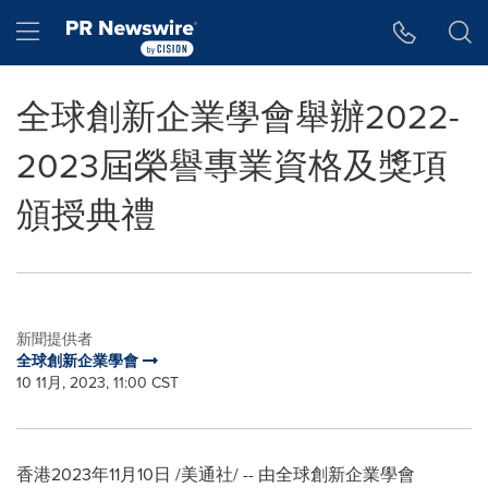
Accessibility Statement
Skip Navigation
Hamburger menu
全球創新企業學會舉辦2022-
2023屆榮譽專業資格及獎項
頒授典禮
新聞提供者
全球創新企業學會
10 11月, 2023, 11:00 CST
香港
2023年11月10日
/美通社/ -- 由全球創新企業學會