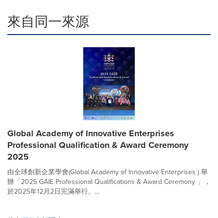
來自同一來源
Global Academy of Innovative Enterprises
Professional Qualification & Award Ceremony
2025
由全球創新企業學會(Global Academy of Innovative Enterprises ) 舉
辦「2025 GAIE Professional Qualifications & Award Ceremony 」，
於2025年12月2日完滿舉行。...