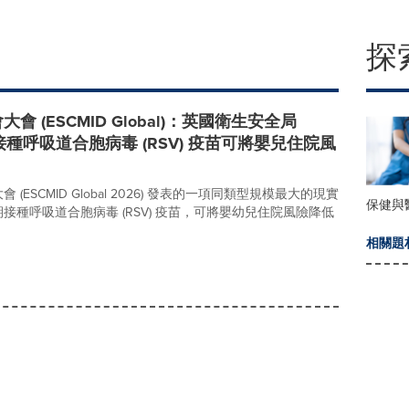
探
(ESCMID Global)：英國衛生安全局
婦接種呼吸道合胞病毒 (RSV) 疫苗可將嬰兒住院風
SCMID Global 2026) 發表的一項同類型規模最大的現實
保健與
種呼吸道合胞病毒 (RSV) 疫苗，可將嬰幼兒住院風險降低
相關題