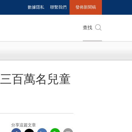
數據隱私
聯繫我們
發佈新聞稿
查找
過三百萬名兒童
分享這篇文章