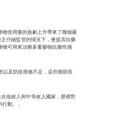
藥物使用量的急劇上升帶來了幾個嚴
是在缺乏仔細監管的情況下，會提高抗藥
藥物可用來治療多重藥物抗藥性感
差以及防疫措施不足，這些都助長
尤其是在低收入和中等收入國家，那裡對
的行動。」