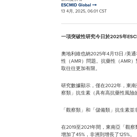
ESCMID Global
13 4月, 2025, 06:01 CST
一項突破性研究今日於2025年ES
奧地利維也納
2025年4月13日
/美通
性（AMR）問題。抗藥性（AM
取往往更加有限。
研究數據顯示，僅在2022年，東南
察類」抗生素（具有高抗藥性風險
「觀察類」和「儲備類」抗生素並
在2019至2021年間，東南亞「
增加了45%，非洲則增長了125%。