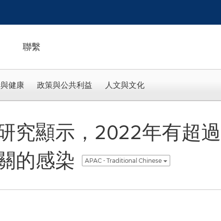
聯繫
活與健康
政策與公共利益
人文與文化
研究顯示，2022年有超
關的感染
APAC - Traditional Chinese