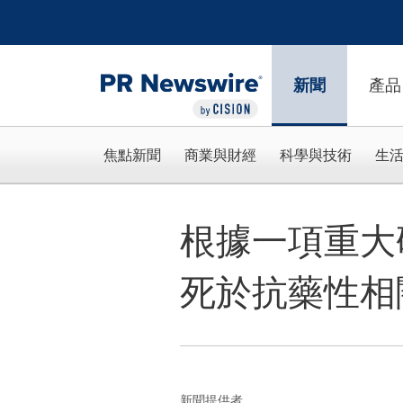
Accessibility Statement
Skip Navigation
新聞
產品
焦點新聞
商業與財經
科學與技術
生
根據一項重大
死於抗藥性相
新聞提供者