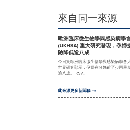
來自同一來源
歐洲臨床微生物學與感染病學會大會 
(UKHSA) 重大研究發現，孕
險降低逾八成
今日於歐洲臨床微生物學與感染病學會大會 (E
世界研究顯示，孕婦在分娩前至少兩星期接
逾八成。 RSV...
此來源更多新聞稿