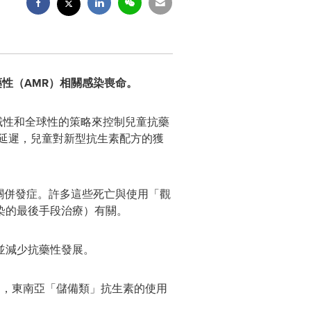
藥性（AMR）相關感染喪命。
區域性和全球性的策略來控制兒童抗藥
發延遲，兒童對新型抗生素配方的獲
性相關併發症。許多這些死亡與使用「觀
染的最後手段治療）有關。
並減少抗藥性發展。
時期，東南亞「儲備類」抗生素的使用