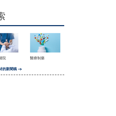
索
醫院
醫療制藥
材的新聞稿