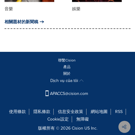
音樂
娛樂
相關題材的新聞稿
聯繫Cision
產品
關於
Dịch vụ của tôi
APACCS@cision.com
使用條款
隱私條款
信息安全政策
網站地圖
RSS
Cookie設定
無障礙
版權所有 © 2026 Cision US Inc.