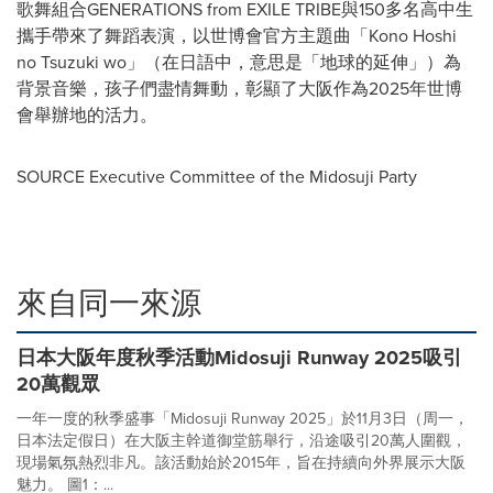
歌舞組合GENERATIONS from EXILE TRIBE與150多名高中生
攜手帶來了舞蹈表演，以世博會官方主題曲「Kono Hoshi
no Tsuzuki wo」（在日語中，意思是「地球的延伸」）為
背景音樂，孩子們盡情舞動，彰顯了大阪作為2025年世博
會舉辦地的活力。
SOURCE Executive Committee of the Midosuji Party
來自同一來源
日本大阪年度秋季活動Midosuji Runway 2025吸引
20萬觀眾
一年一度的秋季盛事「Midosuji Runway 2025」於11月3日（周一，
日本法定假日）在大阪主幹道御堂筋舉行，沿途吸引20萬人圍觀，
現場氣氛熱烈非凡。該活動始於2015年，旨在持續向外界展示大阪
魅力。 圖1：...