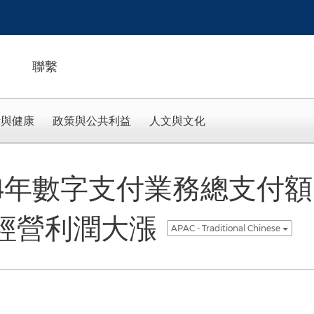
聯繫
活與健康
政策與公共利益
人文與文化
24年數字支付業務總支付
調整經營利潤大漲
APAC - Traditional Chinese