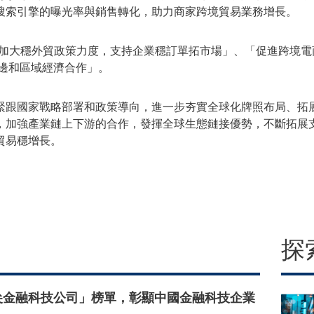
搜索引擎的曝光率與銷售轉化，助力商家跨境貿易業務增長。
「加大穩外貿政策力度，支持企業穩訂單拓市場」、「促進跨境電
雙邊和區域經濟合作」。
緊跟國家戰略部署和政策導向，進一步夯實全球化牌照布局、拓
，加強產業鏈上下游的合作，發揮全球生態鏈接優勢，不斷拓展
貿易穩增長。
探
頂尖金融科技公司」榜單，彰顯中國金融科技企業