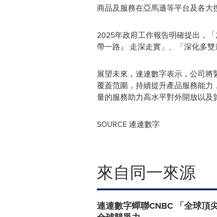
商品及服務在亞馬遜等平台及各大
2025年政府工作報告明確提出，
帶一路』 走深走實」、「深化多
展望未來，連連數字表示，公司將
覆蓋范圍，持續提升產品服務能力
量的服務助力高水平對外開放以及
SOURCE 連連數字
來自同一來源
連連數字蟬聯CNBC 「全球