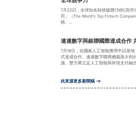
全球競爭力
7月22日，全球知名財經媒體CNBC與市場
司」（The World's Top Fintech
榜。...
連連數字與銀聯國際達成合作 
7月18日，在國家人工智能應用中試基
式達成合作。連連數字聯席總裁孫大利出
議，雙方將立足人工智能與跨境支付融合創
此來源更多新聞稿