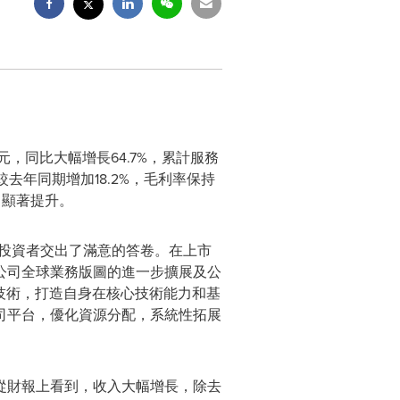
元，同比大幅增長64.7%，累計服務
較去年同期增加18.2%，毛利率保持
力顯著提升。
向投資者交出了滿意的答卷。在上市
公司全球業務版圖的進一步擴展及公
技術，打造自身在核心技術能力和基
司平台，優化資源分配，系統性拓展
從財報上看到，收入大幅增長，除去