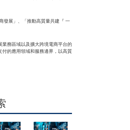
商發展」、「推動高質量共建『 一
展業務區域以及擴大跨境電商平台的
支付的應用領域和服務邊界，以高質
索