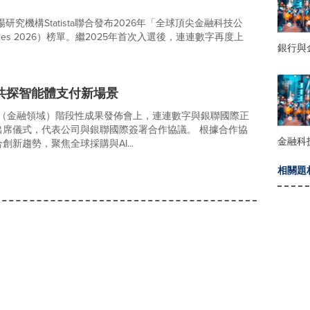
研究機構Statista聯合發布2026年「全球頂尖金融科技公
 Companies 2026）榜單。繼2025年首次入選後，連連數字再度上
銀行與
共探智能體支付新場景
地（金融領域）階段性成果發佈會上，連連數字與銀聯國際正
席儀式，代表公司與銀聯國際簽署合作協議。 根據合作協
金融科
新趨勢，聚焦全球採購與AI...
相關題