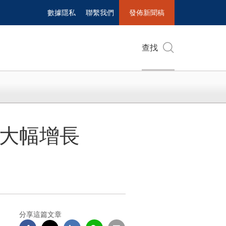
數據隱私
聯繫我們
發佈新聞稿
查找
額大幅增長
分享這篇文章