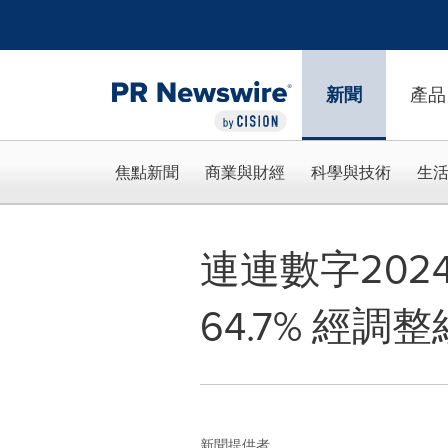
Accessibility Statement
Skip Navigation
新聞
產品
焦點新聞
商業與財經
科學與技術
生
連連數字20
64.7% 經
新聞提供者