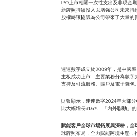
IPO上市相關一次性支出及非現金
新牌照持續投入以增強公司未來持
股權轉讓協議為公司帶來了大量的
連連數字成立於2009年，是中國
主板成功上市，主要業務分為數字
支持及引流服務、賬戶及電子錢包
財報顯示，連連數字2024年大部分
比大幅增長31.6%，「內外聯動」
賦能客戶全球市場拓展與深耕，全球
球牌照布局，全力賦能跨境生態，推