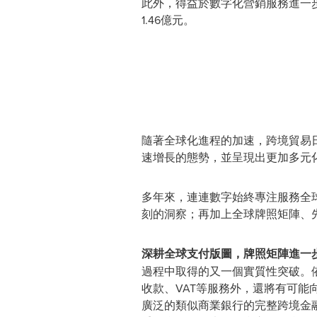
此外，得益於數字化營銷服務進一步
1.46億元。
隨著全球化進程的加速，跨境貿易
速增長的態勢，並呈現出更加多元
多年來，連連數字始終專注服務全
刻的洞察；再加上全球牌照矩陣、
深耕全球支付版圖，牌照矩陣進一
過程中取得的又一個實質性突破。
收款、VAT等服務外，還將有可
廣泛的類似商業銀行的完整跨境金融服務