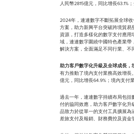
人民幣2815億元，同比增長63.1%
2024年，連連數字不斷拓展全
方案，助力新興平台突破跨境貿易
資源，打造多樣化的數字支付應用
域，連連數字圍繞中國特色產業帶
解決方案，全面滿足不同行業、不
助力客戶數字化升級及全球成長，境
有力推動了境內支付業務高效增長。數
億元，同比增長64.9%；境內支付業
過去一年，連連數字持續布局包括
付的協同效應，助力客戶數字化升
品致力於從單一的支付工具擴展為
差旅支付及報銷、財務費控及資金