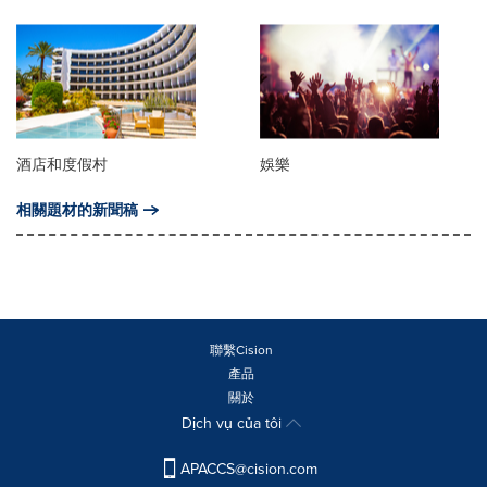
酒店和度假村
娛樂
相關題材的新聞稿
聯繫Cision
產品
關於
Dịch vụ của tôi
APACCS@cision.com