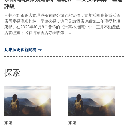
評級
三井不動產飯店管理股份有限公司欣然宣佈，京都祇園賽萊斯廷酒
店再度榮獲米其林一星鑰殊榮，這已是該酒店連續第二年獲得此項
榮譽。在2025年10月8日發佈的《米其林指南》中，三井不動產飯
店管理旗下另有四家酒店亦獲收錄。...
此來源更多新聞稿
探索
旅遊
旅遊