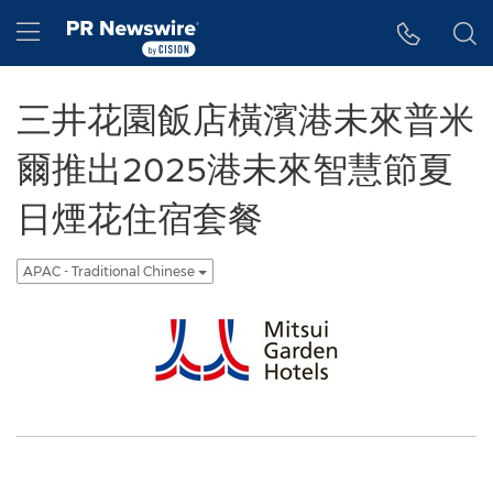
Accessibility Statement
Skip Navigation
Hamburger menu
三井花園飯店橫濱港未來普米
爾推出2025港未來智慧節夏
日煙花住宿套餐
APAC - Traditional Chinese