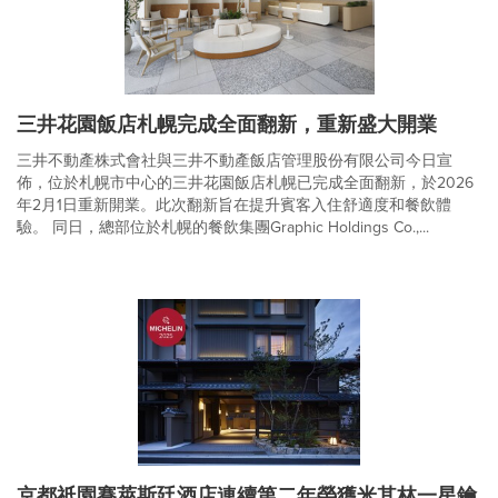
三井花園飯店札幌完成全面翻新，重新盛大開業
三井不動產株式會社與三井不動產飯店管理股份有限公司今日宣
佈，位於札幌市中心的三井花園飯店札幌已完成全面翻新，於2026
年2月1日重新開業。此次翻新旨在提升賓客入住舒適度和餐飲體
驗。 同日，總部位於札幌的餐飲集團Graphic Holdings Co.,...
京都祇園賽萊斯廷酒店連續第二年榮獲米其林一星鑰