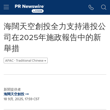
Accessibility Statement
Skip Navigation
Hamburger menu
海闊天空創投全力支持港投公
司在2025年施政報告中的新
舉措
APAC - Traditional Chinese
新聞提供者
海闊天空創投
18 9月, 2025, 17:59 CST