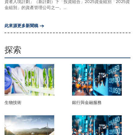
資者入境計劃」（新計劃）下「投資組合」2025資金組別「2025資
金組別」的資產管理公司之一。...
此來源更多新聞稿
探索
生物技術
銀行與金融服務