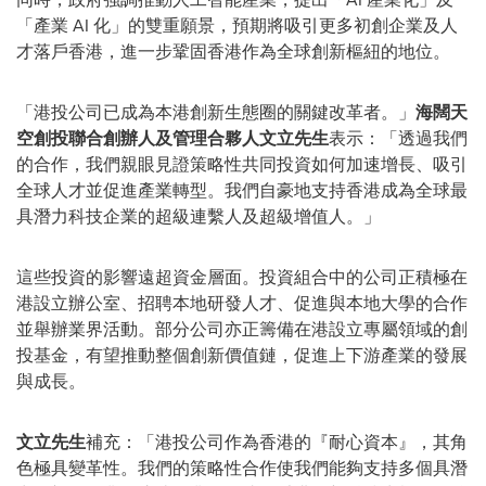
「產業 AI 化」的雙重願景，預期將吸引更多初創企業及人
才落戶香港，進一步鞏固香港作為全球創新樞紐的地位。
「港投公司已成為本港創新生態圈的關鍵改革者。」
海闊天
空創投聯合創辦人及管理合夥人文立先生
表示：「透過我們
的合作，我們親眼見證策略性共同投資如何加速增長、吸引
全球人才並促進產業轉型。我們自豪地支持香港成為全球最
具潛力科技企業的超級連繫人及超級增值人。」
這些投資的影響遠超資金層面。投資組合中的公司正積極在
港設立辦公室、招聘本地研發人才、促進與本地大學的合作
並舉辦業界活動。部分公司亦正籌備在港設立專屬領域的創
投基金，有望推動整個創新價值鏈，促進上下游產業的發展
與成長。
文立先生
補充：「港投公司作為香港的『耐心資本』，其角
色極具變革性。我們的策略性合作使我們能夠支持多個具潛