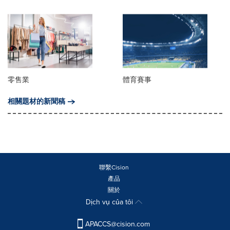
零售業
體育賽事
相關題材的新聞稿
聯繫Cision
產品
關於
Dịch vụ của tôi
APACCS@cision.com