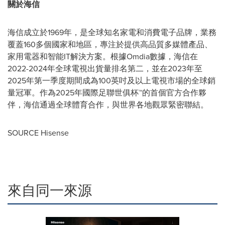
關於海信
海信成立於1969年，是全球知名家電和消費電子品牌，業務
覆蓋160多個國家和地區，專注於提供高品質多媒體產品、
家用電器和智能IT解決方案。根據Omdia數據，海信在
2022-2024年全球電視出貨量排名第二，並在2023年至
2025年第一季度期間成為100英吋及以上電視市場的全球銷
量冠軍。作為2025年國際足聯世俱杯™的首個官方合作夥
伴，海信通過全球體育合作，與世界各地觀眾緊密聯結。
SOURCE Hisense
來自同一來源