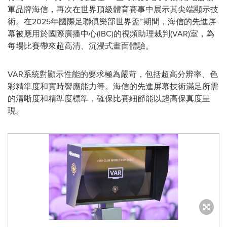
軍品牌海信，再次在世界頂級體育賽事中展示其尖端顯示技
術。在2025年國際足聯俱樂部世界盃™期間，海信的先進屏
幕被應用於國際廣播中心(IBC)的視頻助理裁判(VAR)室，為
每場比賽帶來超高清、沉浸式畫面體驗。
VAR系統對顯示性能的要求極為嚴苛，包括超高分辨率、色
彩精準度和實時響應能力等。海信的先進屏幕技術滿足所需
的清晰度和精準度標準，確保比賽細節能以超高保真度呈
現。