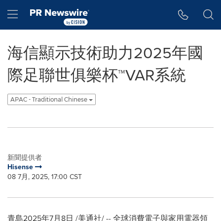
Accessibility Statement
Skip Navigation
Hamburger menu
海信顯示技術助力2025年國
際足聯世俱樂杯™VAR系統
APAC - Traditional Chinese
新聞提供者
Hisense
08 7月, 2025, 17:00 CST
青島
2025年7月8日
/美通社/ -- 全球消費電子與家用電器領