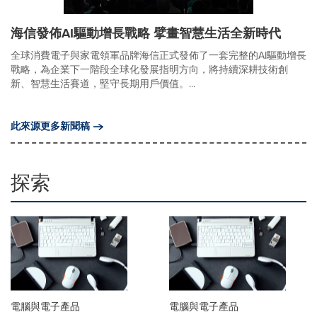
海信發佈AI驅動增長戰略 擘畫智慧生活全新時代
全球消費電子與家電領軍品牌海信正式發佈了一套完整的AI驅動增長
戰略，為企業下一階段全球化發展指明方向，將持續深耕技術創
新、智慧生活賽道，堅守長期用戶價值。...
此來源更多新聞稿
探索
電腦與電子產品
電腦與電子產品