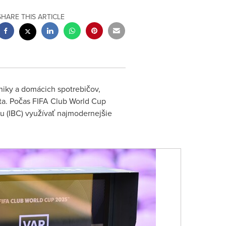
SHARE THIS ARTICLE
iky a domácich spotrebičov,
ta. Počas FIFA Club World Cup
u (IBC) využívať najmodernejšie