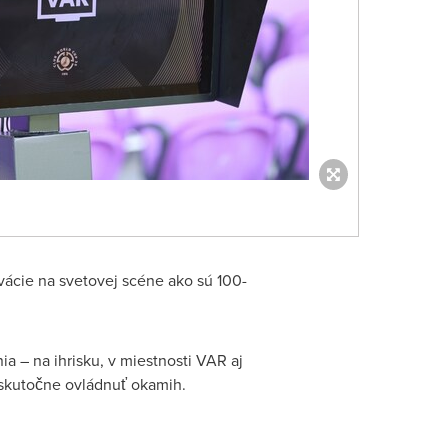
vácie na svetovej scéne ako sú 100-
a – na ihrisku, v miestnosti VAR aj
 skutočne ovládnuť okamih.