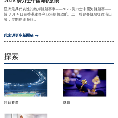
2026 勞力士中國海帆船賽
亞洲最具代表性的離岸帆船賽事——2026 勞力士中國海帆船賽——
於 3 月 4 日在香港維多利亞港揚帆啟航。二十艘參賽帆船從維港出
發，展開長達 565...
此來源更多新聞稿
探索
體育賽事
珠寶