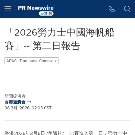
Accessibility Statement
Skip Navigation
Hamburger menu
「2026勞力士中國海帆船
賽」-- 第二日報告
APAC - Traditional Chinese
新聞提供者
香港遊艇會
06 3月, 2026, 02:03 CST
香港
2026年3月6日
/美通社/ -- 比賽進入第二日，勞力士中