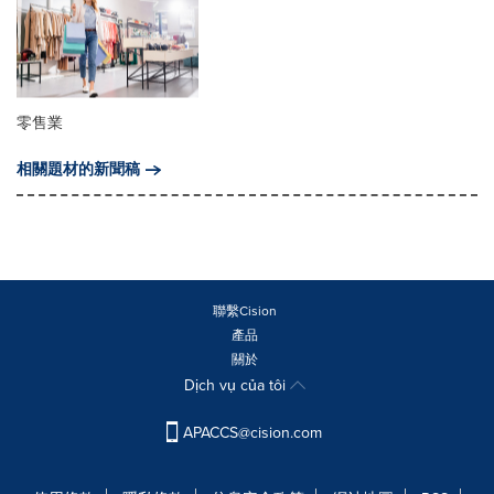
零售業
相關題材的新聞稿
聯繫Cision
產品
關於
Dịch vụ của tôi
APACCS@cision.com