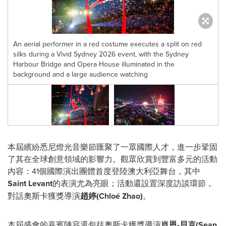
An aerial performer in a red costume executes a split on red
silks during a Vivid Sydney 2026 event, with the Sydney
Harbour Bridge and Opera House illuminated in the
background and a large audience watching
本屆繽紛悉尼燈光音樂節匯聚了一眾國際人才，進一步鞏固
了其在全球創意領域的影響力。觀眾欣賞到豐富多元的活動
內容：41個國際演出團體首度登陸澳大利亞舞台，其中
Saint Levant
的表演尤為亮眼；活動還設置深度訪談環節，
對話奧斯卡獲獎導演
趙婷
(Chloé Zhao)
。
本屆盛會的嘉賓陣容還包括奧斯卡獲獎導演
肖恩
-貝克(Sean