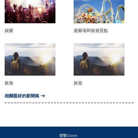
娛樂
遊樂場和旅遊景點
旅遊
旅遊
相關題材的新聞稿
聯繫Cision