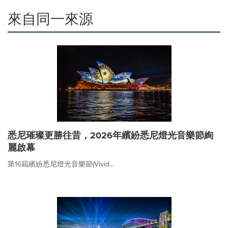
來自同一來源
悉尼璀璨更勝往昔，2026年繽紛悉尼燈光音樂節絢
麗啟幕
第16屆繽紛悉尼燈光音樂節(Vivid...