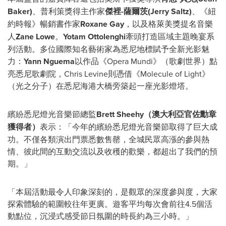
Baker)
、普利策獎得主作家
傑裡
-薩爾茨(Jerry Saltz)
、《紐
約時報》暢銷書作家
Roxane Gay
，以及格萊美獎提名音樂
人
Zane Lowe
。
Yotam Ottolenghi
牽頭打造區域主題晚宴系
列活動。多位國際知名藝術家為悉尼地標賦予全新光影魅
力：
Yann Nguema
以作品《Opera Mundi》（歌劇世界）點
亮悉尼歌劇院，Chris Levine則憑借《Molecule of Light》
（光之分子）在悉尼海港大橋旁築起一座光影燈塔。
繽紛悉尼燈光音樂節總監
Brett Sheehy
（澳大利亞官佐勳章
獲得者）
表示：「今年的繽紛悉尼燈光音樂節取得了巨大成
功。不僅各類演出門票悉數售罄，全城民眾高漲的參與熱
情、彼此間的互動交流以及收穫的歡樂，都超出了我們的預
期。」
「本屆活動最令人印象深刻的，是觀眾的深度參與度，大家
探索體驗的範圍較往年更廣。遊客平均每次會前往4.5個活
動點位，沉浸式感受節日氛圍的時長約為三小時。」