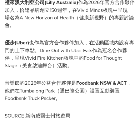
禮來澳大利亞公司
(Lilly Australia)
作為2026年官方合作夥伴
加入，恰逢品牌創立150週年，在Vivid Minds板塊中呈現一
場名為A New Horizon of Health（健康新視野）的專題討論
會。
優步
(Uber)
也作為官方合作夥伴加入，在活動區域內設有專
門的上下車點。Dine Out with Uber Eats作為冠名合作夥
伴，呈現Vivid Fire Kitchen板塊中的Food for Thought
Stage（美食啟迪舞台）活動。
音樂節的2026年公益合作夥伴是
Foodbank NSW & ACT
，
他們在Tumbalong Park（通巴隆公園）設置互動裝置
Foodbank Truck Packer。
SOURCE 新南威爾士州旅遊局