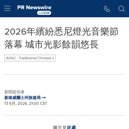
Accessibility Statement
Skip Navigation
Hamburger menu
2026年繽紛悉尼燈光音樂節
落幕 城市光影餘韻悠長
APAC - Traditional Chinese
新聞提供者
新南威爾士州旅遊局
13 6月, 2026, 21:00 CST
圖片見
此處