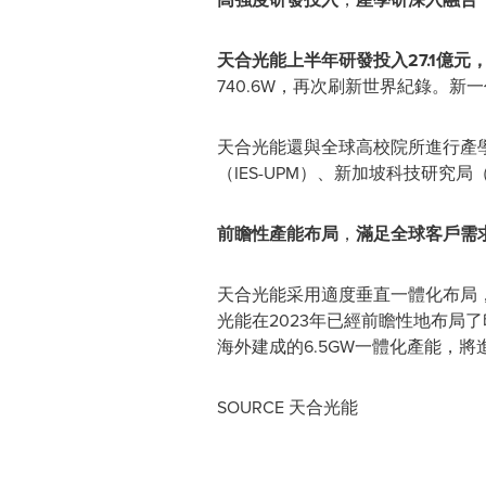
天合光能上半年研發投入27.1億元
740.6W，再次刷新世界紀錄。新一
天合光能還與全球高校院所進行產
（IES-UPM）、新加坡科技研究
前瞻性產能布局
，
滿足全球客戶需
天合光能采用適度垂直一體化布局
光能在2023年已經前瞻性地布局
海外建成的6.5GW一體化產能，
SOURCE 天合光能