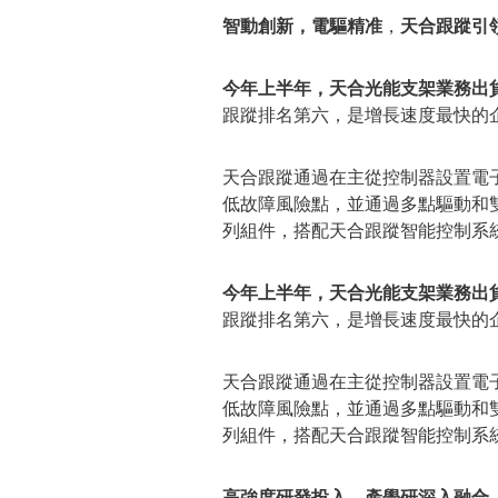
智動創新，電驅精准
，
天合跟蹤引
今年上半年，天合光能支架業務出貨
跟蹤排名第六，是增長速度最快的
天合跟蹤通過在主從控制器設置電
低故障風險點，並通過多點驅動和
列組件，搭配天合跟蹤智能控制系
今年上半年，天合光能支架業務出貨
跟蹤排名第六，是增長速度最快的
天合跟蹤通過在主從控制器設置電
低故障風險點，並通過多點驅動和
列組件，搭配天合跟蹤智能控制系
高強度研發投入
，
產學研深入融合