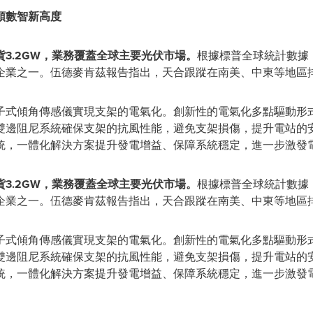
領數智新高度
3.2GW，業務覆蓋全球主要光伏市場。
根據標普全球統計數據，
企業之一。伍德麥肯茲報告指出，天合跟蹤在南美、中東等地區
子式傾角傳感儀實現支架的電氣化。創新性的電氣化多點驅動形
雙邊阻尼系統確保支架的抗風性能，避免支架損傷，提升電站的
統，一體化解決方案提升發電增益、保障系統穩定，進一步激發
3.2GW，業務覆蓋全球主要光伏市場。
根據標普全球統計數據，
企業之一。伍德麥肯茲報告指出，天合跟蹤在南美、中東等地區
子式傾角傳感儀實現支架的電氣化。創新性的電氣化多點驅動形
雙邊阻尼系統確保支架的抗風性能，避免支架損傷，提升電站的
統，一體化解決方案提升發電增益、保障系統穩定，進一步激發