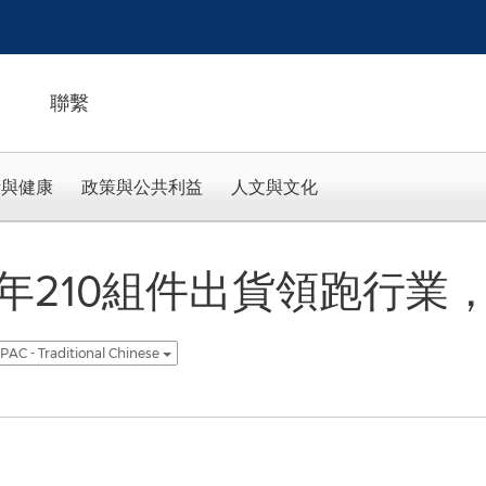
聯繫
活與健康
政策與公共利益
人文與文化
年210組件出貨領跑行業
PAC - Traditional Chinese