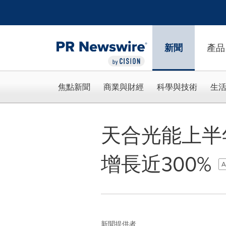
Accessibility Statement
Skip Navigation
新聞
產品
焦點新聞
商業與財經
科學與技術
生
天合光能上半
增長近300%
A
新聞提供者