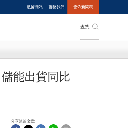
數據隱私
聯繫我們
發佈新聞稿
查找
，儲能出貨同比
分享這篇文章