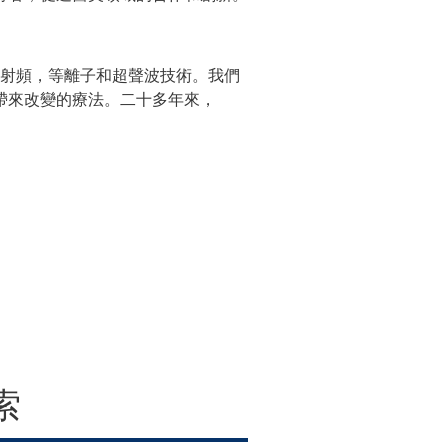
，射頻，等離子和超聲波技術。我們
帶來改變的療法。二十多年來，
索