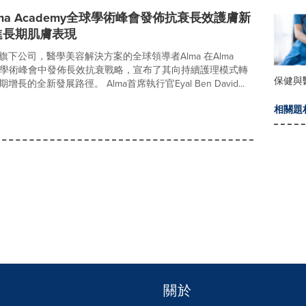
lma Academy全球學術峰會發佈抗衰長效護膚新
進長期肌膚表現
下公司，醫學美容解決方案的全球領導者Alma 在Alma
y全球學術峰會中發佈長效抗衰戰略，宣布了其向持續護理模式轉
保健與
長的全新發展路徑。 Alma首席執行官Eyal Ben David...
相關題
關於