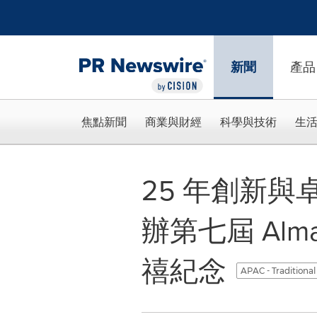
Accessibility Statement
Skip Navigation
新聞
產品
焦點新聞
商業與財經
科學與技術
生
25 年創新與
辦第七屆 Al
禧紀念
APAC - Traditiona