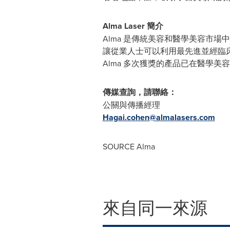
Alma Laser
簡介
Alma 是傳統美容和醫學美容市
讓從業人士可以利用最先進並經臨
Alma 多次獲獎的產品已在醫學
傳媒查詢，請聯絡：
公關與傳播經理
Hagai.cohen@almalasers.com
SOURCE Alma
來自同一來源