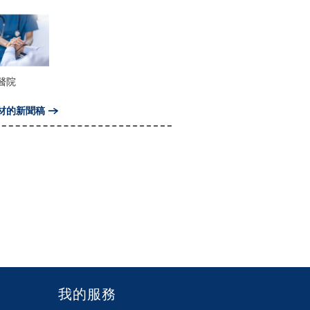
醫院
材的新聞稿
我的服務