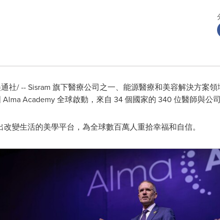
美通社/ -- Sisram 旗下醫療公司之一、能源醫療和美容解決方
Alma Academy 全球啟動，來自 34 個國家的 340 位醫師
 一直推出改變生活的美學平台，為全球數百萬人重拾幸福和自信。