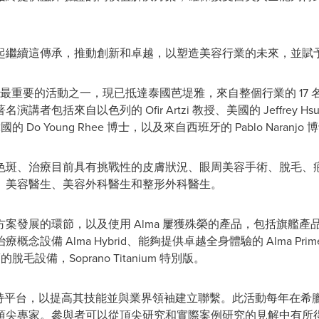
起繼續這傳承，推動創新和卓越，以塑造美容行業的未來，並賦
行業最重要的活動之一，現已抵達泰國芭堤雅，來自整個行業的 17
著名演講者包括來自以色列的
Ofir Artzi
教授、美國的
Jeffrey Hs
的 Do Young Rhee 博士，以及來自西班牙的
Pablo Naranjo
博
色斑、治療目前具有挑戰性的皮膚狀況、眼周美容手術、脫毛、
、美容醫生、美容外科醫生和整形外科醫生。
展的環節，以及使用 Alma 屢獲殊榮的產品，包括旗艦產品 Har
念設備 Alma Hybrid、能夠提供卓越全身體驗的 Alma P
毛設備，Soprano Titanium 特別版。
士提供獨特平台，以提高其技能並與業界領袖建立聯繫。此活動每年在
頂尖專家。參與者可以從頂尖研究和實際案例研究的見解中有所