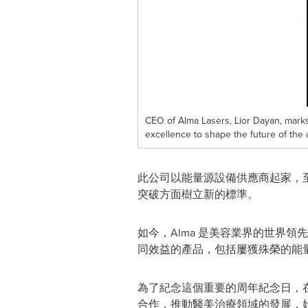
CEO of Alma Lasers, Lior Dayan, marks
excellence to shape the future of the
此公司以能量源設備供應商起家，
突破方面樹立新的標準。
如今，Alma 是美容業界的世界
同效益的產品，包括屢獲殊榮的能
為了紀念這個重要的周年紀念日，在活動
合作，推動醫美治療領域的發展，