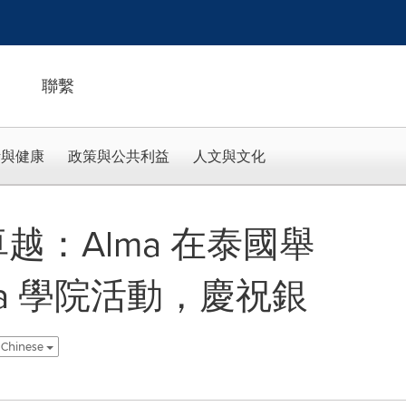
聯繫
活與健康
政策與公共利益
人文與文化
卓越：Alma 在泰國舉
ma 學院活動，慶祝銀
l Chinese