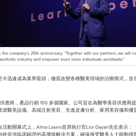
 the company’s 25th anniversary: “Together with our partners, we will co
 aesthetic industry and empower even more individuals worldwide.”
至今迅速成為業界龍頭，徹底改變各種醫美領域的治療模式，並
領先供應商，產品行銷 100 多個國家。公司旨在為醫學美容供應
量源醫美設備、高端注射美容、先進皮膚分析、家用美容儀和優
開幕式上，Alma Lasers首席執行官Lior Dayan先生表
始終提供臨床驗證的高價值解決方案，確保接受醫美人士能夠得