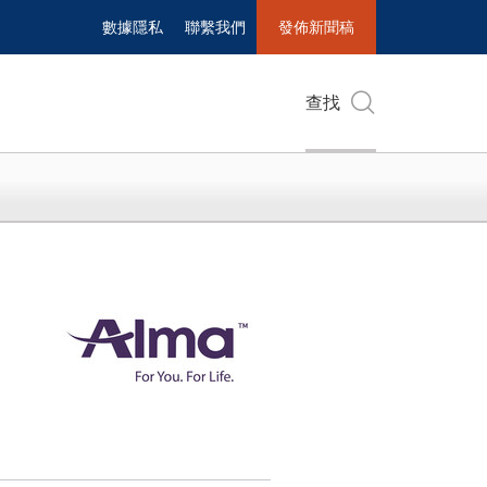
數據隱私
聯繫我們
發佈新聞稿
查找