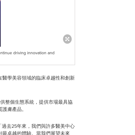
ntinue driving innovation and
在醫學美容領域的臨床卓越性和創新
商提供整個生態系統，提供市場最具協
質護膚產品。
示：「過去25年來，我們與許多醫美中心
到最卓越的體驗。當我們展望未來